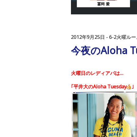
2012年9月25日
6-2火曜ルー
今夜のAloha T
火曜日のレディアパは…
｢平井大のAloha Tuesday
｣