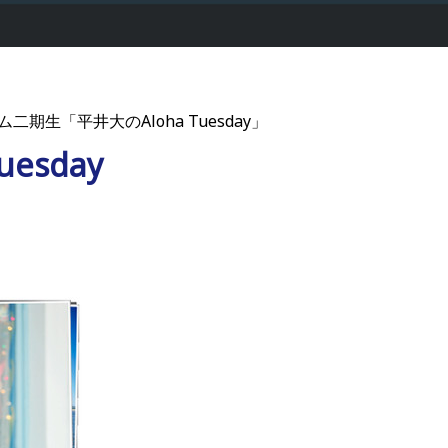
ム二期生「平井大のAloha Tuesday」
uesday