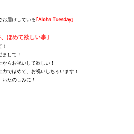
でお届けしている
｢Aloha Tuesday｣
事、ほめて欲しい事｣
て！
励まして！
たからお祝いして欲しい！
全力でほめて、お祝いしちゃいます！
、おたのしみに！