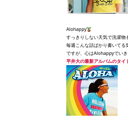
Alohappy
すっきりしない天気で洗濯物
毎週こんな話ばかり書いてる
ですが、心はAlohappyでい
平井大の最新アルバムのタイトル