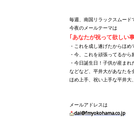
毎週、南国リラックスムード
今夜のメールテーマは
｢あなたが祝って欲しい
・これを成し遂げたからほめ
・今、これを頑張ってるから
・今日誕生日！子供が産まれ
などなど、平井大があなたを
ほめ上手、祝い上手な平井大
メールアドレスは
dai@fmyokohama.co.jp