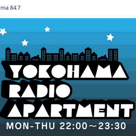
ma 84.7