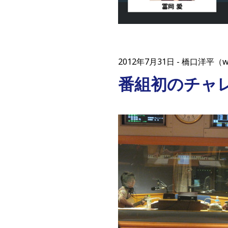
2012年7月31日
橋口洋平（w
番組初のチャ