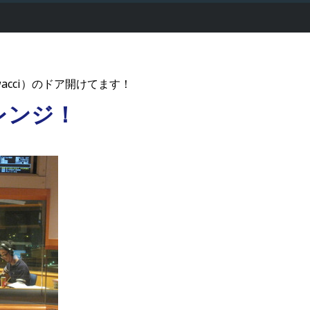
acci）のドア開けてます！
レンジ！