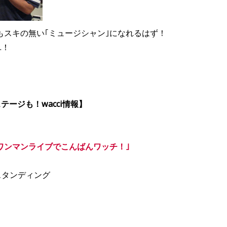
もスキの無い｢ミュージシャン｣になれるはず！
…！
テージも！wacci情報】
とシェア ワンマンライブでこんばんワッチ！｣
スタンディング