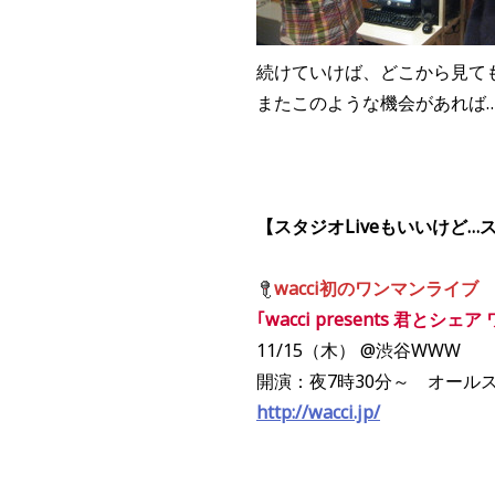
続けていけば、どこから見て
またこのような機会があれば
【スタジオLiveもいいけど…ス
wacci初のワンマンライブ
｢wacci presents 君
11/15（木） @渋谷WWW
開演：夜7時30分～ オール
http://wacci.jp/