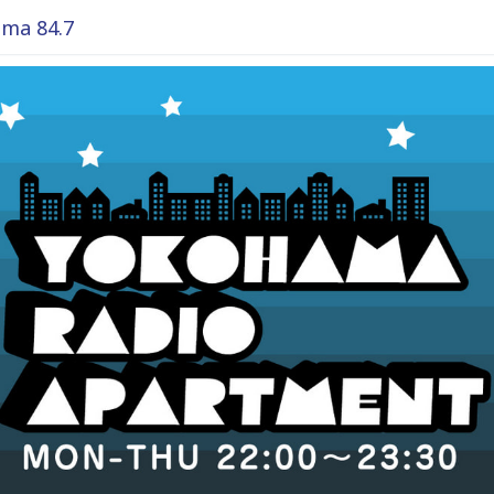
ma 84.7