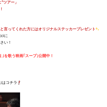
よ”ツアー」
S！
cci｣と言ってくれた方にはオリジナルステッカープレゼント
ciに
ださい！
くよ｣を歌う映画｢スープ｣公開中！
｣はコチラ