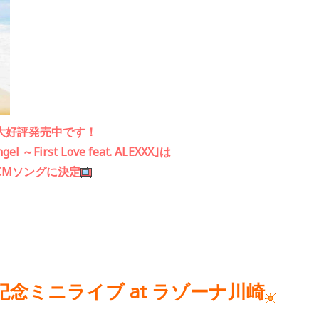
A｣大好評発売中です！
irst Love feat. ALEXXX｣は
CMソングに決定
記念ミニライブ
at
ラゾーナ川崎