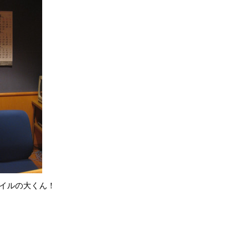
タイルの大くん！