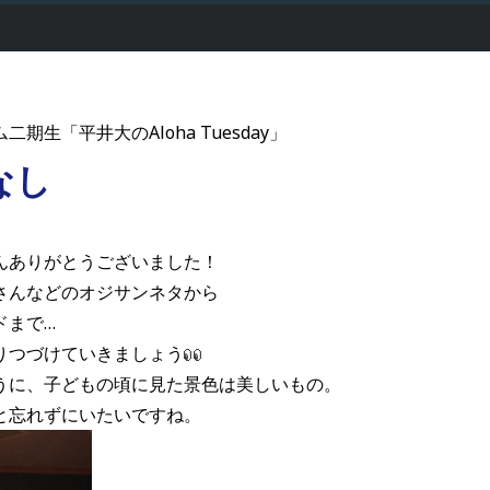
二期生「平井大のAloha Tuesday」
なし
んありがとうございました！
さんなどのオジサンネタから
ドまで…
りつづけていきましょう
うに、子どもの頃に見た景色は美しいもの。
と忘れずにいたいですね。