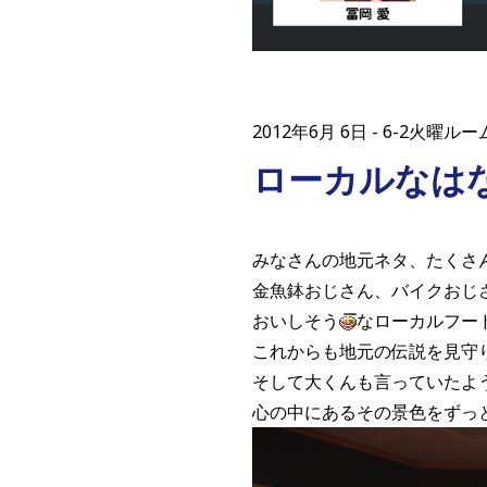
2012年6月 6日
6-2火曜ルーム
ローカルなは
みなさんの地元ネタ、たくさ
金魚鉢おじさん、バイクおじ
おいしそう
なローカルフー
これからも地元の伝説を見守
そして大くんも言っていたよ
心の中にあるその景色をずっ