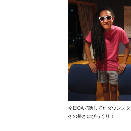
今日OAで話してたダウンス
その長さにびっくり！