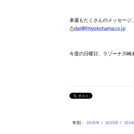
来週もたくさんのメッセージ
dai@fmyokohama.co.jp
今度の日曜日、ラゾーナ川崎
年別：
2026年
2025年
202