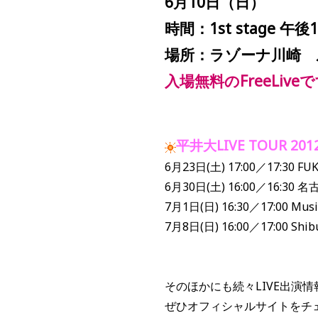
6
月
10
日（日）
時間：
1st stage
午後
1
場所：ラゾーナ川崎 
入場無料の
FreeLive
平井大LIVE TOUR 20
6月23日(土) 17:00／17:30 FU
6月30日(土) 16:00／16:30 
7月1日(日) 16:30／17:00 Music
7月8日(日) 16:00／17:00 Shib
そのほかにも続々LIVE出演
ぜひオフィシャルサイトをチ