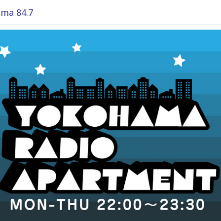
ma 84.7