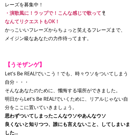
レーズを募集中！
・演歌風に！ラップで！こんな感じで歌って
なんてリクエストもOK！
かっこいいフレーズからちょっと笑えるフレーズまで、
メイジン級なあなたの力作待ってます。
【うそザンゲ】
Let's Be REAL!でいこう！でも、時々ウソをついてしまう
自分・・・
そんなあなたのために、懺悔する場所ができました。
明日からLet's Be REAL!でいくために、リアルじゃない自
分をここに置いていきましょう。
思わずついてしまったこんなウソやあんなウソ
良くないと知りつつ、誰にも言えないこと、してしまいま
した…