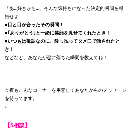
「あ…好きかも…」そんな気持ちになった決定的瞬間を報
告せよ！
■目と目が合ったその瞬間！
■｢ありがとう｣と一緒に笑顔を見せてくれたとき！
■いつもは敬語なのに、酔っ払ってタメ口で話されたと
き！
などなど、あなたが恋に落ちた瞬間を教えてね！
今夜もこんなコーナーを用意してあなたからのメッセージ
を待ってます。
↓
【S相談】