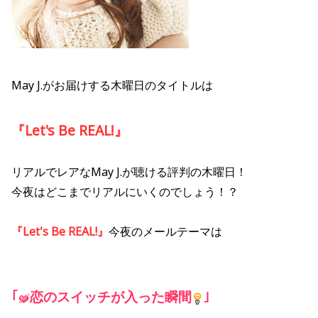
May J.がお届けする木曜日のタイトルは
『Let's Be REAL!』
リアルでレアなMay J.が聴ける評判の木曜日！
今夜はどこまでリアルにいくのでしょう！？
『Let's Be REAL!』
今夜
のメールテーマは
｢
恋のスイッチが入った瞬間
｣