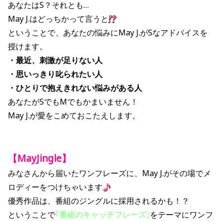
あなたはS？それとも…
May J.はどっちかって言うと
ということで、あなたの悩みにMay J.がSなアドバイスを
授けます。
・最近、刺激が足りない人
・思いっきり叱られたい人
・ひとりで抱えきれない悩みがある人
あなたがSでもMでもかまいません！
May J.が愛をこめておこたえします。
【MayJingle】
みなさんから届いたワンフレーズに、May J.がその場でメ
ロディーをつけちゃいます
優秀作品は、番組のジングルに採用されるかも！？
ということで
｢番組のキャッチフレーズ｣
をテーマにワンフ