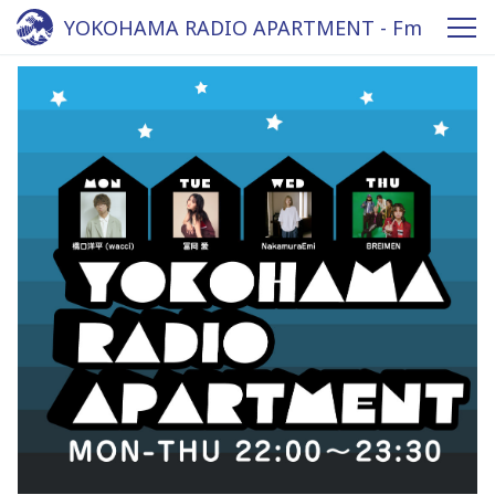
YOKOHAMA RADIO APARTMENT - Fm
yokohama 84.7