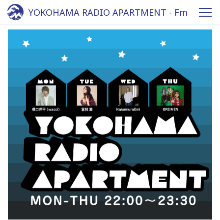
YOKOHAMA RADIO APARTMENT - Fm
yokohama 84.7