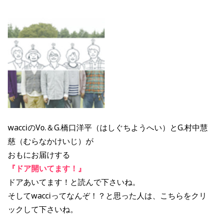
wacciのVo.＆G.橋口洋平（はしぐちようへい）とG.村中慧
慈（むらなかけいじ）が
おもにお届けする
『ドア開いてます！』
ドアあいてます！と読んで下さいね。
そしてwacciってなんぞ！？と思った人は、こちらをクリ
ックして下さいね。