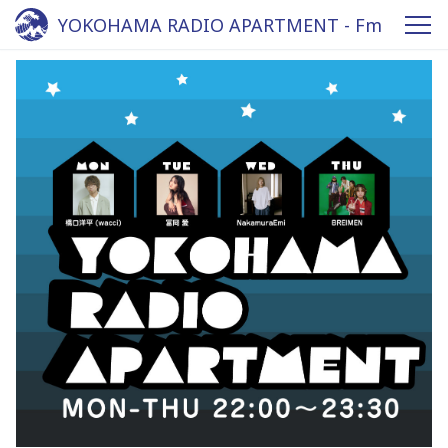
YOKOHAMA RADIO APARTMENT - Fm
yokohama 84.7