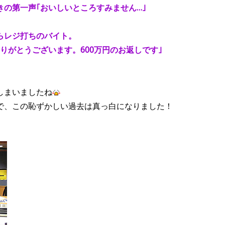
の第一声｢おいしいところすみません…｣
らレジ打ちのバイト。
りがとうございます。600万円のお返しです｣
しまいましたね
で、この恥ずかしい過去は真っ白になりました！