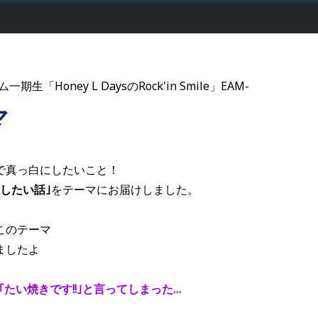
一期生「Honey L DaysのRock'in Smile」EAM-
マ
で真っ白にしたいこと！
したい話｣
をテーマにお届けしました。
このテーマ
ましたよ
｢たい焼きです!!｣と言ってしまった…