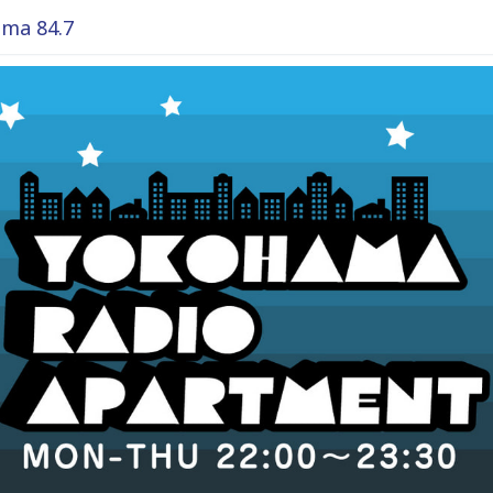
ma 84.7