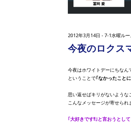
2012年3月14日
7-1水曜ルーム
今夜のロクス
今夜はホワイトデーにちなん
ということで
｢なかったことに
思い返せばキリがないような
こんなメッセージが寄せられ
｢大好きです!!｣と言おうとして