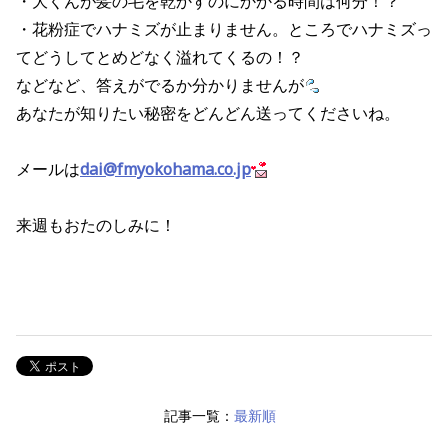
・大くんが髪の毛を乾かすのにかかる時間は何分！？
・花粉症でハナミズが止まりません。ところでハナミズっ
てどうしてとめどなく溢れてくるの！？
などなど、答えがでるか分かりませんが
あなたが知りたい秘密をどんどん送ってくださいね。
メールは
dai@fmyokohama.co.jp
来週もおたのしみに！
記事一覧：
最新順