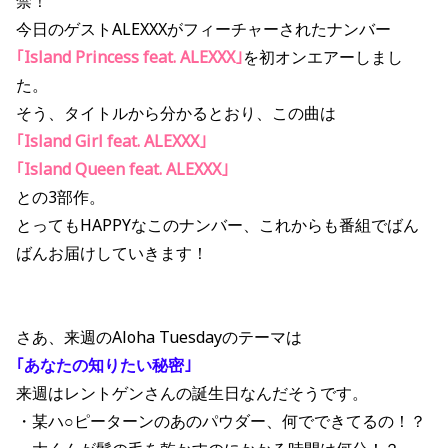
禁！
今日のゲストALEXXXがフィーチャーされたナンバー
｢Island Princess feat. ALEXXX｣
を初オンエアーしまし
た。
そう、タイトルから分かるとおり、この曲は
｢Island Girl feat. ALEXXX｣
｢Island Queen feat. ALEXXX｣
との3部作。
とってもHAPPYなこのナンバー、これからも番組でばん
ばんお届けしていきます！
さあ、来週のAloha Tuesdayのテーマは
｢あなたの知りたい秘密｣
来週はレントゲンさんの誕生日なんだそうです。
・某ハ○ピーターンのあのパウダー、何でできてるの！？