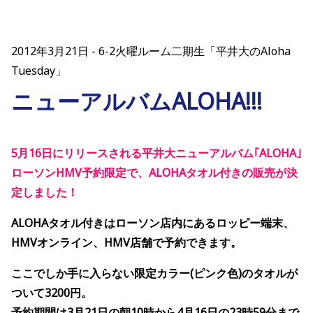
2012年3月21日
6-2火曜ルーム二期生「平井大のAloha
Tuesday」
ニューアルバムALOHA!!!
5月16日にリリースされる平井大ニューアルバム｢ALOHA｣
ローソンHMV予約限定で、ALOHAタオル付きの販売が決
定しました！
ALOHAタオル付きはローソン店内にあるロッピー端末、
HMVオンライン、HMV店舗で予約できます。
ここでしか手に入らない限定カラー(ピンク色)のタオルが
ついて3200円。
予約期間は3月21日の朝10時から4月16日の23時59分まで