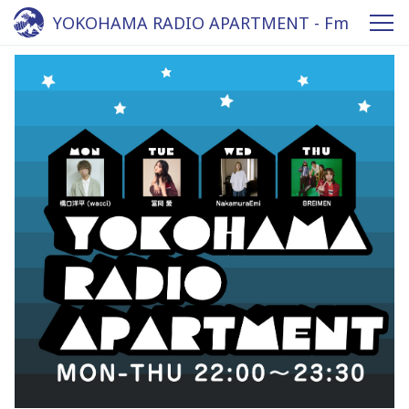
YOKOHAMA RADIO APARTMENT - Fm
yokohama 84.7