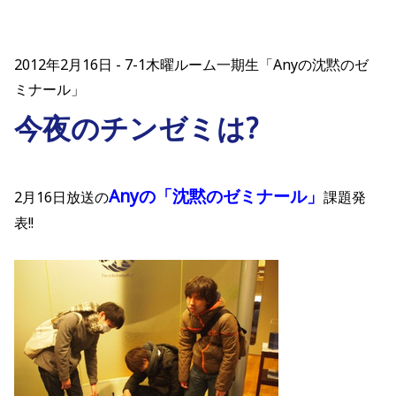
2012年2月16日
7-1木曜ルーム一期生「Anyの沈黙のゼ
ミナール」
今夜のチンゼミは?
Anyの「沈黙のゼミナール」
2月16日放送の
課題発
表!!