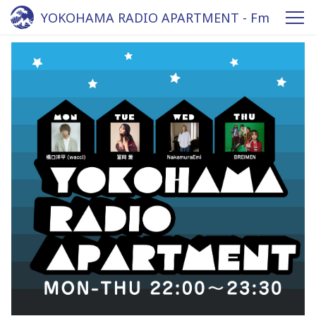
YOKOHAMA RADIO APARTMENT - Fm
yokohama 84.7