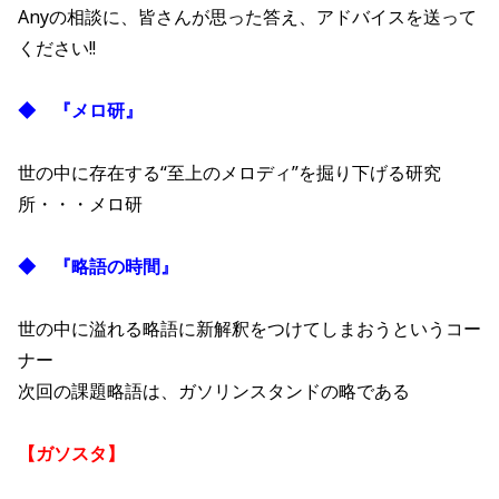
Anyの相談に、皆さんが思った答え、アドバイスを送って
ください!!
◆ 『メロ研』
世の中に存在する“至上のメロディ”を掘り下げる研究
所・・・メロ研
◆ 『略語の時間』
世の中に溢れる略語に新解釈をつけてしまおうというコー
ナー
次回の課題略語は、ガソリンスタンドの略である
【ガソスタ
】