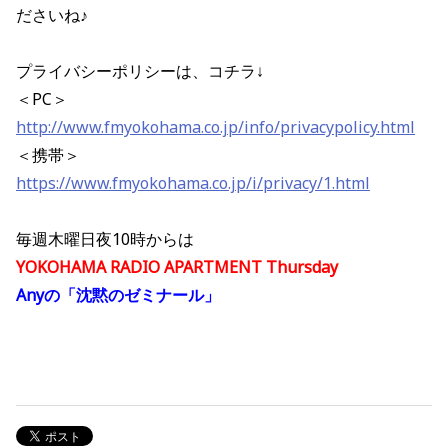
ださいね♪
プライバシーポリシーは、コチラ↓
＜PC＞
http://www.fmyokohama.co.jp/info/privacypolicy.html
＜携帯＞
https://www.fmyokohama.co.jp/i/privacy/1.html
毎週木曜日夜10時からは
YOKOHAMA RADIO APARTMENT Thursday
Anyの「沈黙のゼミナール」