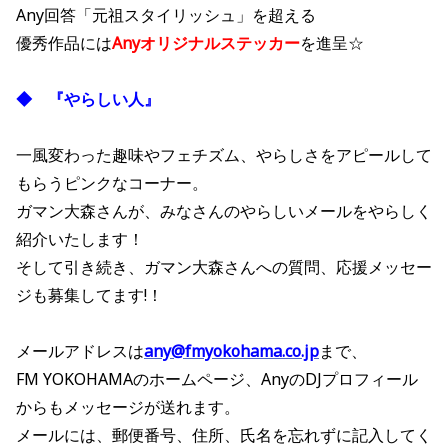
Any回答「元祖スタイリッシュ」を超える
優秀作品には
Anyオリジナルステッカー
を進呈☆
◆ 『やらしい人』
一風変わった趣味やフェチズム、やらしさをアピールして
もらうピンクなコーナー。
ガマン大森さんが、みなさんのやらしいメールをやらしく
紹介いたします！
そして引き続き、
ガマン大森さんへの質問、応援メッセー
ジも募集してます!！
メールアドレスは
any@fmyokohama.co.jp
まで、
FM YOKOHAMAのホームページ、AnyのDJプロフィール
からもメッセージが送れます。
メールには、郵便番号、住所、氏名を忘れずに記入してく