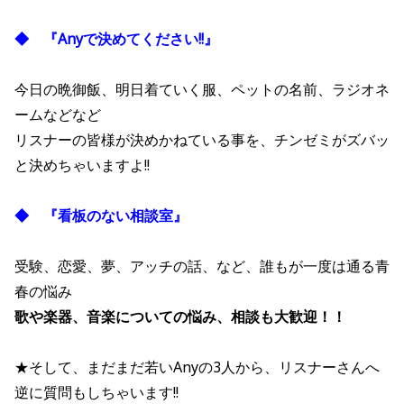
◆ 『Anyで決めてください!!』
今日の晩御飯、明日着ていく服、ペットの名前、ラジオネ
ームなどなど
リスナーの皆様が決めかねている事を、チンゼミがズバッ
と決めちゃいますよ!!
◆ 『看板のない相談室』
受験、恋愛、夢、アッチの話、など、誰もが一度は通る青
春の悩み
歌や楽器、音楽についての悩み、相談も大歓迎！！
★そして、まだまだ若いAnyの3人から、リスナーさんへ
逆に質問もしちゃいます!!