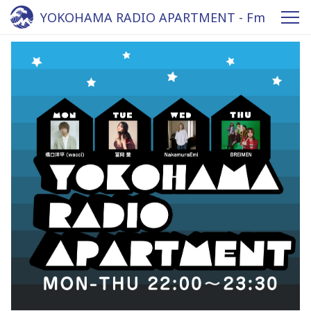
YOKOHAMA RADIO APARTMENT - Fm
yokohama 84.7