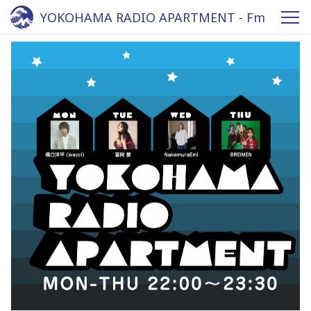
YOKOHAMA RADIO APARTMENT - Fm
yokohama 84.7