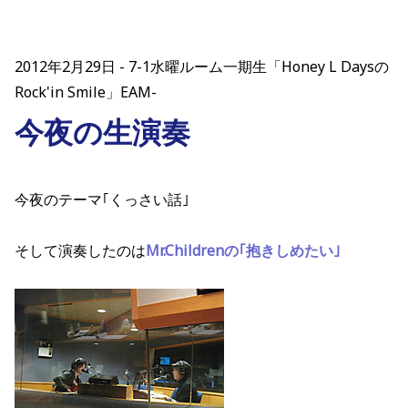
2012年2月29日
7-1水曜ルーム一期生「Honey L Daysの
Rock'in Smile」EAM-
今夜の生演奏
今夜のテーマ｢くっさい話｣
そして演奏したのは
Mr.Childrenの｢抱きしめたい｣