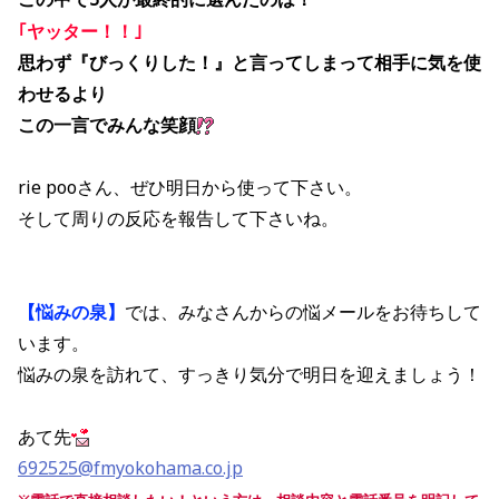
｢ヤッター！！｣
思わず『びっくりした！』と言ってしまって相手に気を使
わせるより
この一言でみんな笑顔
rie pooさん、ぜひ明日から使って下さい。
そして周りの反応を報告して下さいね。
【悩みの泉】
では、みなさんからの悩メールをお待ちして
います。
悩みの泉を訪れて、すっきり気分で明日を迎えましょう！
あて先
692525@fmyokohama.co.jp