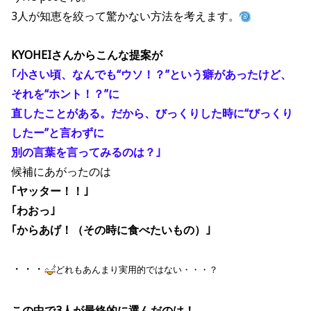
3人が知恵を絞って驚かない方法を考えます。
KYOHEIさんからこんな提案が
｢小さい頃、なんでも“ウソ！？”という癖があったけど、
それを“ホント！？”に
直したことがある。だから、びっくりした時に“びっくり
したー”と言わずに
別の言葉を言ってみるのは？｣
候補にあがったのは
｢ヤッター！！｣
｢わおっ｣
｢からあげ！（その時に食べたいもの）｣
・・・
どれもあんまり実用的ではない・・・？
この中で3人が最終的に選んだのは！