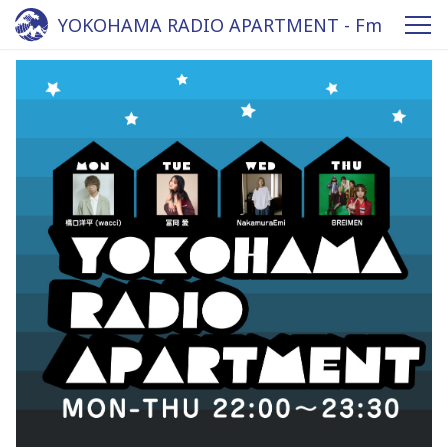
YOKOHAMA RADIO APARTMENT - Fm
yokohama 84.7