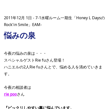
2011年12月 1日
7-1水曜ルーム一期生「Honey L Daysの
Rock'in Smile」EAM-
悩みの泉
今夜の悩みの泉は・・・
スペシャルゲストRie fuさん登場！
ハニエルの2人Rie fuさんとで、悩める人を清めていきま
す。
今夜の相談者は
rie poo
さん
『ビックリしやすい事に悩んでいます。