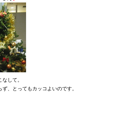
こなして。
らず、とってもカッコよいのです。