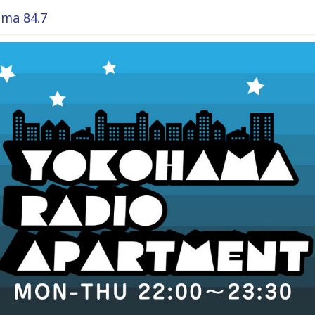
ma 84.7