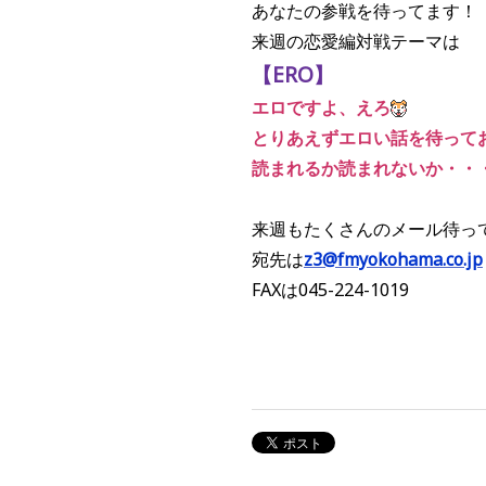
あなたの参戦を待ってます！
来週の恋愛編対戦テーマは
【ERO】
エロですよ、えろ
とりあえずエロい話を待って
読まれるか読まれないか・・
来週もたくさんのメール待っ
宛先は
z3@fmyokohama.co.jp
FAXは045-224-1019