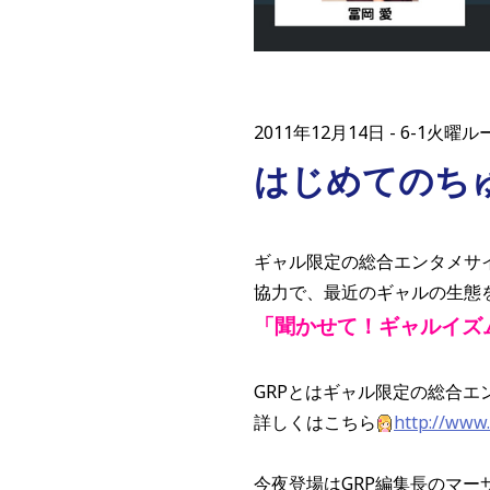
2011年12月14日
6-1火曜
はじめてのち
ギャル限定の総合エンタメサ
協力で、最近のギャルの生態
「聞かせて！ギャルイズ
GRPとはギャル限定の総合エ
詳しくはこちら
http://www.
今夜登場はGRP編集長のマー