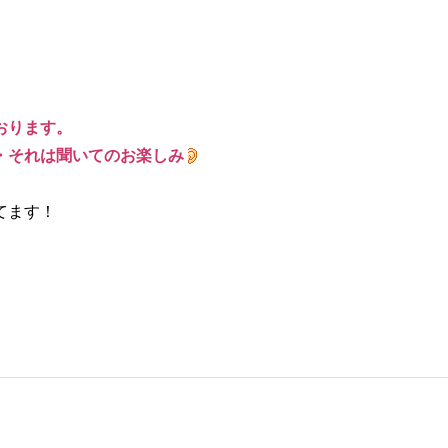
おります。
・それは聞いてのお楽しみ
てます！