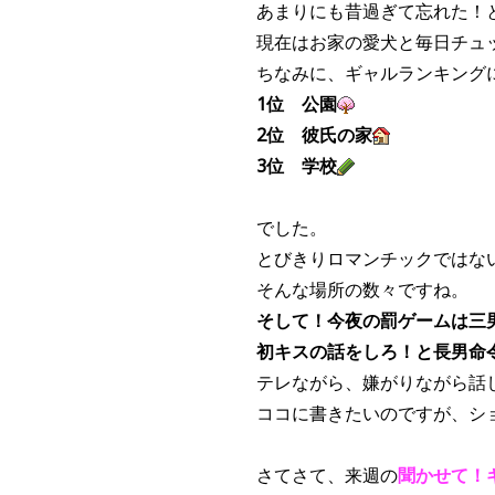
あまりにも昔過ぎて忘れた！
現在はお家の愛犬と毎日チュ
ちなみに、ギャルランキング
1位 公園
2位 彼氏の家
3位 学校
でした。
とびきりロマンチックではな
そんな場所の数々ですね。
そして！今夜の罰ゲームは三
初キスの話をしろ！と長男命
テレながら、嫌がりながら話
ココに書きたいのですが、シ
さてさて、来週の
聞かせて！