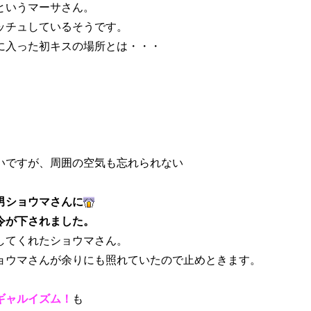
というマーサさん。
ッチュしているそうです。
に入った初キスの場所とは・・・
いですが、周囲の空気も忘れられない
男ショウマさんに
令が下されました。
してくれたショウマさん。
ョウマさんが余りにも照れていたので止めときます。
ギャルイズム！
も