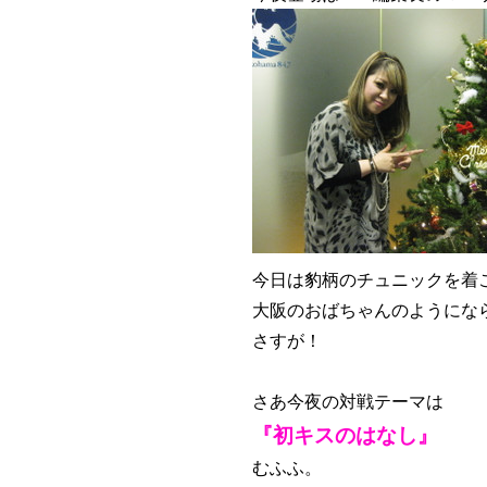
今日は豹柄のチュニックを着
大阪のおばちゃんのようにな
さすが！
さあ今夜の対戦テーマは
『初キスのはなし』
むふふ。