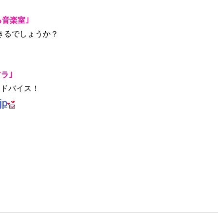
る音楽室｣
きるでしょうか？
ラ｣
アドバイス！
jp