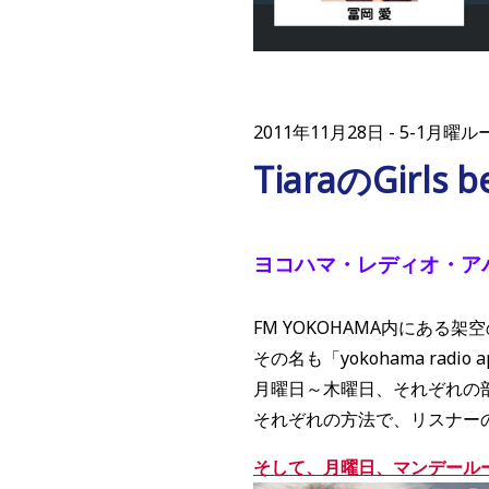
2011年11月28日
5-1月曜ルーム
TiaraのGirls 
ヨコハマ・レディオ・アパートメ
FM YOKOHAMA内にある
その名も「yokohama radi
月曜日～木曜日、それぞれの
それぞれの方法で、リスナー
そして、月曜日、マンデールー