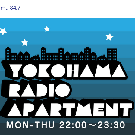
ma 84.7