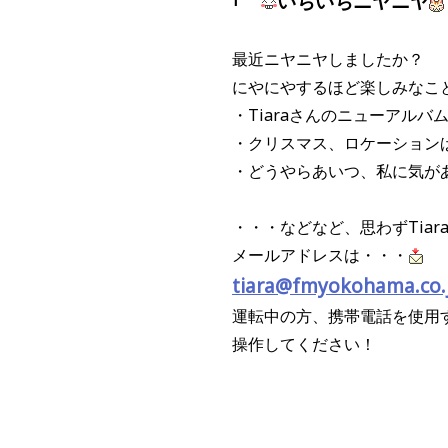
｢
いちいちニヤニヤ
最近ニヤニヤしましたか？
にやにやするほど楽しみなこ
・Tiaraさんのニューアル
・クリスマス、ロケーション
・どうやらあいつ、私に気が
・・・などなど、思わずTia
メールアドレスは・・・
tiara@fmyokohama.co.
運転中の方、携帯電話を使用
操作してください！