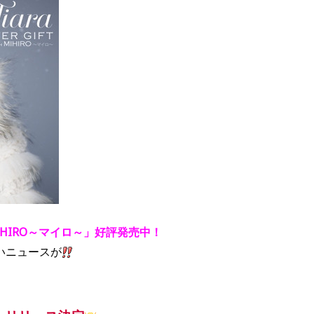
h MIHIRO～マイロ～」好評発売中！
いニュースが