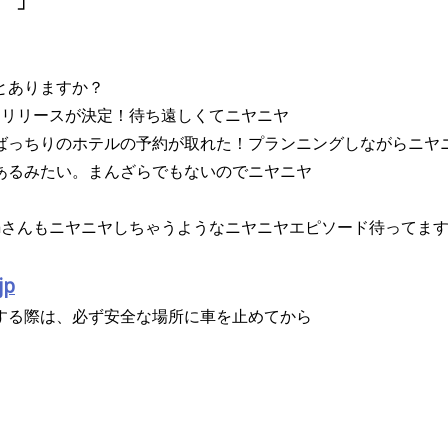
」
とありますか？
バムリリースが決定！待ち遠しくてニヤニヤ
ばっちりのホテルの予約が取れた！プランニングしながらニヤ
あるみたい。まんざらでもないのでニヤニヤ
raさんもニヤニヤしちゃうようなニヤニヤエピソード待ってま
jp
する際は、必ず安全な場所に車を止めてから