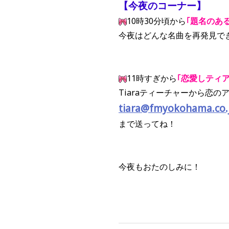
【今夜のコーナー】
10時30分頃から
｢題名のあ
今夜はどんな名曲を再発見で
11時すぎから
｢恋愛しティア
Tiaraティーチャーから恋の
tiara@fmyokohama.co.
まで送ってね！
今夜もおたのしみに！