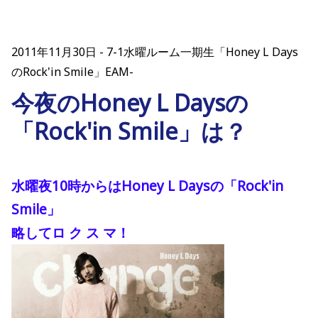
2011年11月30日
7-1水曜ルーム一期生「Honey L Days
のRock'in Smile」EAM-
今夜のHoney L Daysの
「Rock'in Smile」は？
水曜夜10時からはHoney L Daysの「Rock'in
Smile」
略してロ ク ス マ！