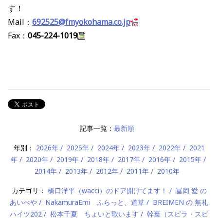
す！
Mail：
692525@fmyokohama.co.jp
Fax：
045-224-1019
記事一覧：
最新順
年別：
2026年
2025年
2024年
2023年
2022年
2021
年
2020年
2019年
2018年
2017年
2016年
2015年
2014年
2013年
2012年
2011年
2010年
カテゴリ：
橋口洋平（wacci）のドア開けてます！
冨岡 愛 の
あいべや
NakamuraEmi ふらっと、道草
BREIMEN の 無礼
ハイツ202
松本千夏 ちょいと歌います
幹葉（スピラ・スピ