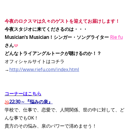
今夜のロクスマは久々のゲストを迎えてお届けします！
今夜スタジオに来てくださるのは・・・
Musician's Musician！シンガー・ソングライター
Rie fu
さん
どんなトライアングルトークが聴けるのか！？
オフィシャルサイトはコチラ
→
http://www.riefu.com/index.html
コーナーはこちら
22:30～『悩みの泉』
学校で、仕事で、恋愛で、人間関係、世の中に対して、ど
んな事でもOK！
貴方のその悩み、泉のパワーで清めませう！