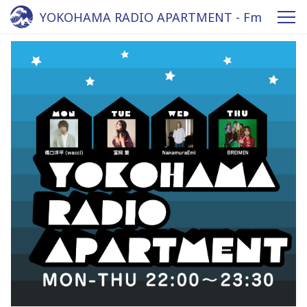
YOKOHAMA RADIO APARTMENT - Fm
yokohama 84.7