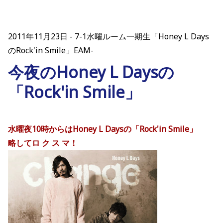
2011年11月23日
7-1水曜ルーム一期生「Honey L Days
のRock'in Smile」EAM-
今夜のHoney L Daysの
「Rock'in Smile」
水曜夜10時からはHoney L Daysの「Rock'in Smile」
略してロ ク ス マ！