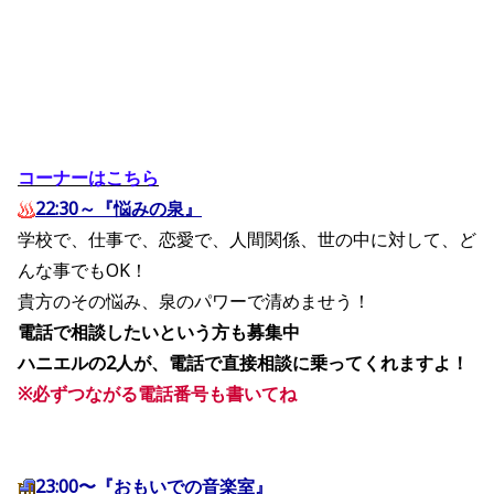
コーナーはこちら
22:30～『悩みの泉』
学校で、仕事で、恋愛で、人間関係、世の中に対して、ど
んな事でもOK！
貴方のその悩み、泉のパワーで清めませう！
電話で相談したいという方も募集中
ハニエルの2人が、電話で直接相談に乗ってくれますよ！
※必ずつながる電話番号も書いてね
23:00〜『おもいでの音楽室』