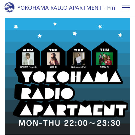
YOKOHAMA RADIO APARTMENT - Fm
yokohama 84.7