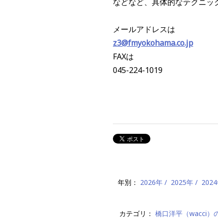
などなど、具体的なテクニッ
メールアドレスは
z3@fmyokohama.co.jp
FAXは
045-224-1019
年別：
2026年
2025年
202
カテゴリ：
橋口洋平（wacci