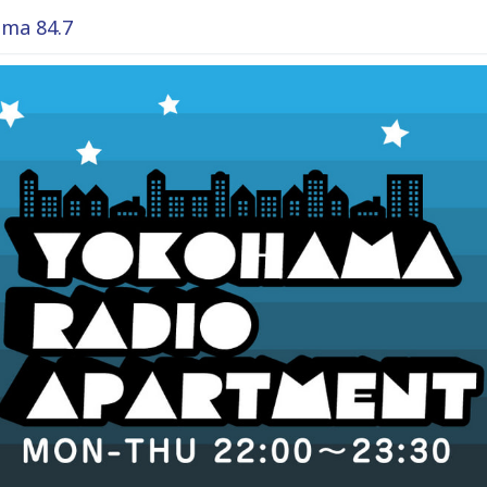
ma 84.7