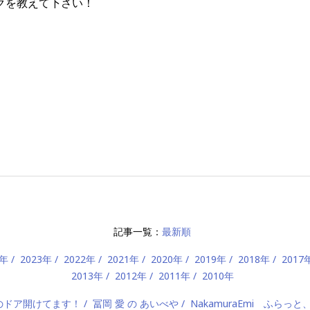
クを教えて下さい！
記事一覧：
最新順
4年
2023年
2022年
2021年
2020年
2019年
2018年
2017
2013年
2012年
2011年
2010年
）のドア開けてます！
冨岡 愛 の あいべや
NakamuraEmi ふらっと