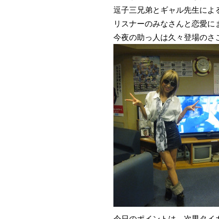
逗子三兄弟とギャル先生によ
リスナーのみなさんと恋愛にま
今夜の助っ人は久々登場のさ
今日のポイントは、次男タイ