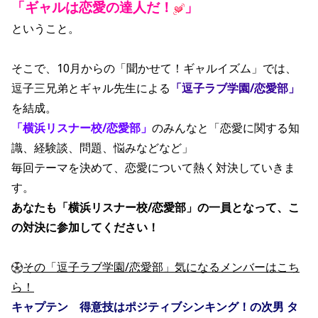
「ギャルは恋愛の達人だ！
」
ということ。
そこで、10月からの「聞かせて！ギャルイズム」では、
逗子三兄弟とギャル先生による
「逗子ラブ学園/恋愛部」
を結成。
「横浜リスナー校/恋愛部」
のみんなと「恋愛に関する知
識、経験談、問題、悩みなどなど」
毎回テーマを決めて、恋愛について熱く対決していきま
す。
あなたも「横浜リスナー校/恋愛部」の一員となって、こ
の対決に参加してください！
その「逗子ラブ学園/恋愛部」気になるメンバーはこち
ら！
キャプテン 得意技はポジティブシンキング！の次男 タ