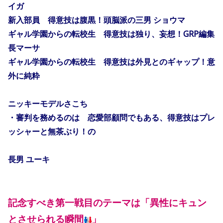
イガ
新入部員 得意技は腹黒！頭脳派の三男 ショウマ
ギャル学園からの転校生 得意技は独り、妄想！GRP編集
長マーサ
ギャル学園からの転校生 得意技は外見とのギャップ！意
外に純粋
ニッキーモデルさこち
・審判を務めるのは 恋愛部顧問でもある、得意技はプレ
ッシャーと無茶ぶり！の
長男 ユーキ
記念すべき第一戦目のテーマは「異性にキュン
とさせられる瞬間
」