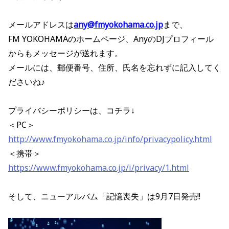
メールアドレスは
any@fmyokohama.co.jp
まで、
FM YOKOHAMAのホームページ、AnyのDJプロフィール
からもメッセージが送れます。
メールには、郵便番号、住所、氏名を忘れずに記入してく
ださいね♪
プライバシーポリシーは、コチラ↓
＜PC＞
http://www.fmyokohama.co.jp/info/privacypolicy.html
＜携帯＞
https://www.fmyokohama.co.jp/i/privacy/1.html
そして、ニューアルバム「記憶喪失」は9月7日発売!!