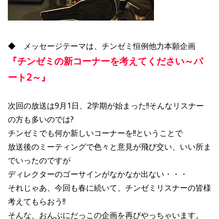
◆ メッセージテーマは、チンゼミ恒例他力本願企画
『チンゼミの新コーナーを考えてください～パ
ート2～』
次回の放送は9月1日、2学期が始まった!!そんなリスナー
の方も多いのでは?
チンゼミでも何か新しいコーナーを!!ということで
放送後のミーティングで色々と意見が飛び交い、いい所ま
でいったのですが
ディレクターのゴーサインがなかなか出ない・・・
それじゃあ、今回も春に続いて、チンゼミリスナーの皆様
考えてもらおう!!
そんな、おんぶにだっこの企画を再びやっちゃいます。