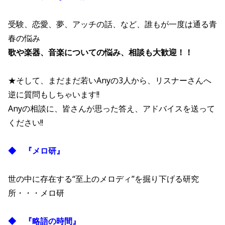
受験、恋愛、夢、アッチの話、など、誰もが一度は通る青
春の悩み
歌や楽器、音楽についての悩み、相談も大歓迎！！
★そして、まだまだ若いAnyの3人から、リスナーさんへ
逆に質問もしちゃいます!!
Anyの相談に、皆さんが思った答え、アドバイスを送って
ください!!
◆ 『メロ研』
世の中に存在する“至上のメロディ”を掘り下げる研究
所・・・メロ研
◆ 『略語の時間』