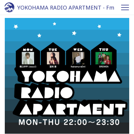
YOKOHAMA RADIO APARTMENT - Fm
yokohama 84.7