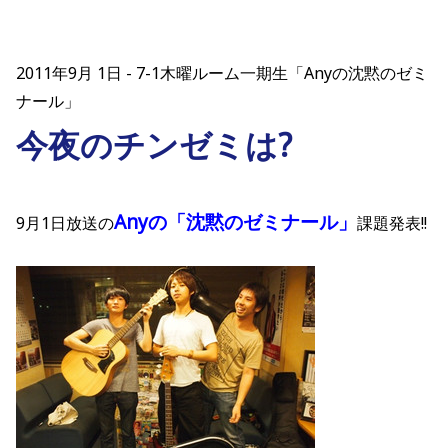
2011年9月 1日
7-1木曜ルーム一期生「Anyの沈黙のゼミ
ナール」
今夜のチンゼミは?
Anyの「沈黙のゼミナール」
9月1日放送の
課題発表!!