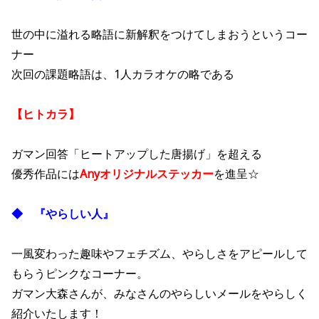
世の中に溢れる略語に新解釈をつけてしまおうというコー
ナー
次回の課題略語は、1人カラオケの略である
【ヒトカラ】
ガマン回答「ヒートアップした唐揚げ」を超える
優秀作品には
Anyオリジナルステッカー
を進呈☆
◆ 『やらしい人』
一風変わった趣味やフェチズム、やらしさをアピールして
もらうピンクなコーナー。
ガマン大森さんが、みなさんのやらしいメールをやらしく
紹介いたします！