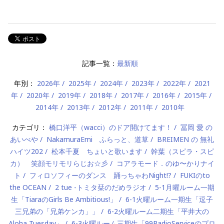
記事一覧：
最新順
年別：
2026年
2025年
2024年
2023年
2022年
2021
年
2020年
2019年
2018年
2017年
2016年
2015年
2014年
2013年
2012年
2011年
2010年
カテゴリ：
橋口洋平（wacci）のドア開けてます！
冨岡 愛 の
あいべや
NakamuraEmi ふらっと、道草
BREIMEN の 無礼
ハイツ202
松本千夏 ちょいと歌います
幹葉（スピラ・スピ
カ） 笑顔モリモリらじお☆彡
コアラモード．のゆ〜かりナイ
ト
フィロソフィーのダンス 踊っちゃわNight!?
FUKIのto
the OCEAN
2 tue -トミタ栞のだめラジオ
5-1月曜ルーム一期
生「TiaraのGirls Be Ambitious!」
6-1火曜ルーム一期生「逗子
三兄弟の「兄弟ケンカ」」
6-2火曜ルーム二期生「平井大の
Aloha Tuesday」
6-3火曜ルーム三期生「99RadioServiceのプロ