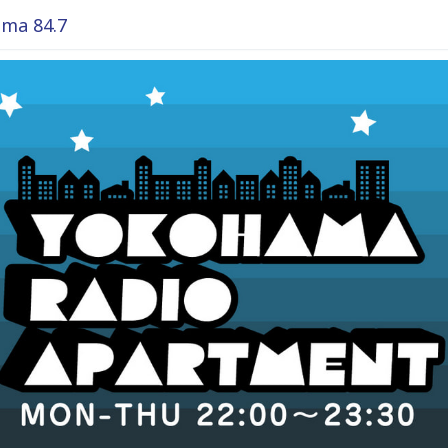
ma 84.7