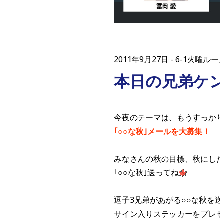
2011年9月27日
6-1火曜ル
本日の兄弟ケ
今夜のテーマは、もうすっか
｢○○な秋｣メールを大募集！
みなさんの秋の目標、秋にし
｢○○な秋｣送ってね
逗子3兄弟があがる○○な秋を
サイン入りステッカーをプレ