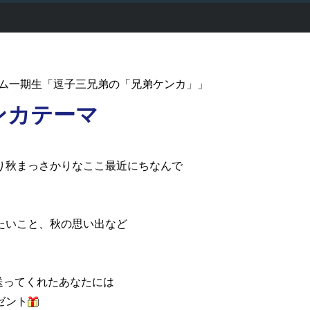
ーム一期生「逗子三兄弟の「兄弟ケンカ」」
ンカテーマ
り秋まっさかりなここ最近にちなんで
たいこと、秋の思い出など
送ってくれたあなたには
ゼント