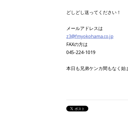
どしどし送ってください！
メールアドレスは
z3@fmyokohama.co.jp
FAXの方は
045-224-1019
本日も兄弟ケンカ間もなく始