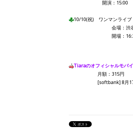
開演：15:00 スペシ
10/10(祝) ワンマンライブ「〜
会場：渋谷DUO -Mus
開場：16:30 開
Tiaraのオフィシャルモバ
月額：315円
[softbank] 8月1