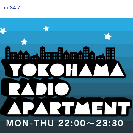
ma 84.7