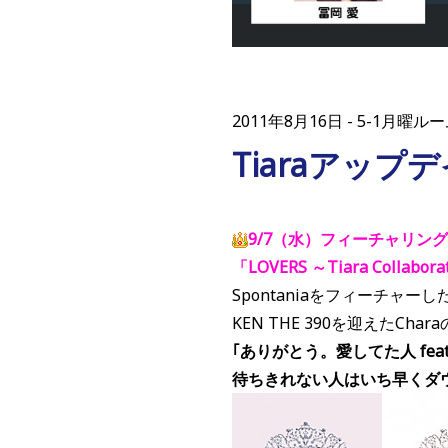
2011年8月16日
5-1月曜ルーム
Tiaraアップ
9/7（水）フィーチャリン
「LOVERS ～Tiara Collab
Spontaniaをフィーチャーした
KEN THE 390を迎えたC
｢ありがとう。愛してた人 feat
待ちきれない人はいち早くダ