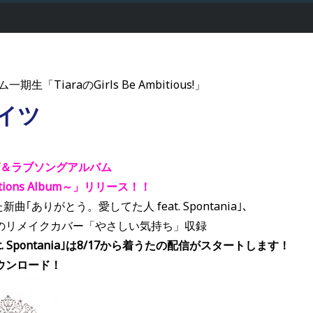
一期生「TiaraのGirls Be Ambitious!」
デイツ
グ＆ラブソングアルバム
orations Album～」リリース！！
新曲｢ありがとう。愛してた人 feat. Spontania｣、
haraのリメイクカバー「やさしい気持ち」収録
. Spontania｣は8/17から着うたの配信がスタートします！
ウンロード！