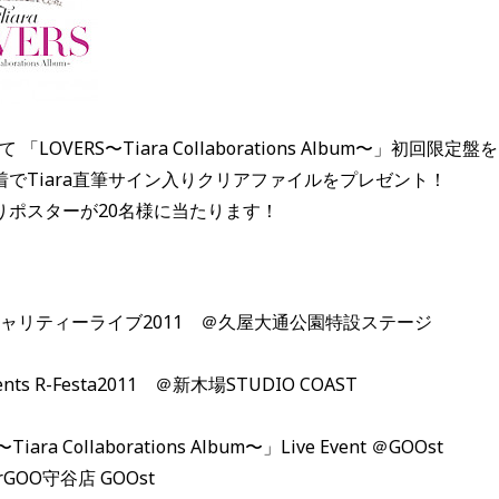
「LOVERS〜Tiara Collaborations Album〜」初回限定盤を
でTiara直筆サイン入りクリアファイルをプレゼント！
りポスターが20名様に当たります！
ビチャリティーライブ2011 ＠久屋大通公園特設ステージ
sents R-Festa2011 ＠新木場STUDIO COAST
iara Collaborations Album〜」Live Event ＠GOOst
守谷店 GOOst