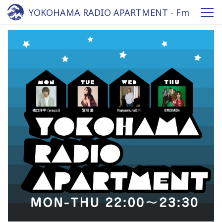
YOKOHAMA RADIO APARTMENT - Fm
yokohama 84.7