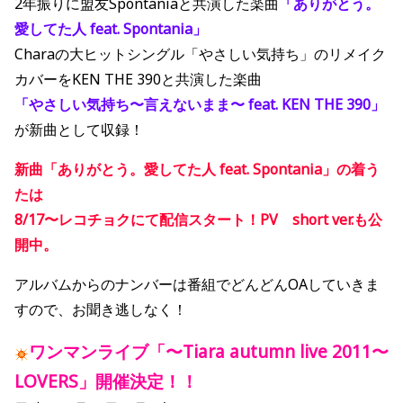
2年振りに盟友Spontaniaと共演した楽曲
「ありがとう。
愛してた人 feat. Spontania」
Charaの大ヒットシングル「やさしい気持ち」のリメイク
カバーをKEN THE 390と共演した楽曲
「やさしい気持ち〜言えないまま〜 feat. KEN THE 390」
が新曲として収録！
新曲「ありがとう。愛してた人 feat. Spontania」の着う
たは
8/17〜レコチョクにて配信スタート！PV short ver.も公
開中。
アルバムからのナンバーは番組でどんどんOAしていきま
すので、お聞き逃しなく！
ワンマンライブ「〜Tiara autumn live 2011〜
LOVERS」開催決定！！