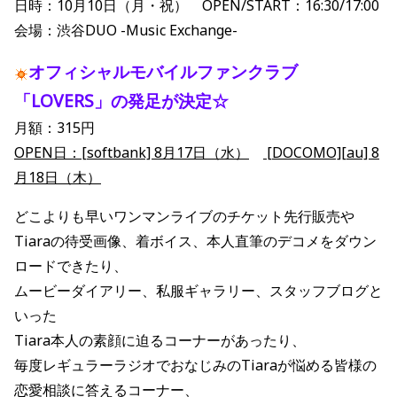
日時：10月10日（月・祝） OPEN/START：16:30/17:00
会場：渋谷DUO -Music Exchange-
オフィシャルモバイルファンクラブ
「LOVERS」の発足が決定☆
月額：315円
OPEN日：[softbank] 8月17日（水）
[DOCOMO][au] 8
月18日（木）
どこよりも早いワンマンライブのチケット先行販売や
Tiaraの待受画像、着ボイス、本人直筆のデコメをダウン
ロードできたり、
ムービーダイアリー、私服ギャラリー、スタッフブログと
いった
Tiara本人の素顔に迫るコーナーがあったり、
毎度レギュラーラジオでおなじみのTiaraが悩める皆様の
恋愛相談に答えるコーナー、