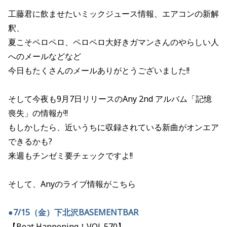
工藤君に飲ませたいミックジュース情報、エアコンの新解
釈、
夏こそペロペロ、ペロペロ大好きガマンさんのやらしい人
へのメールなどなど
今日もたくさんのメールありがとうございました!!
そして今夜も9月7日リリースのAny 2nd アルバム「記憶
喪失」の情報が!!
もしかしたら、近いうちに収録されている新曲がオンエア
できるかも?
来週もチンゼミ要チェックですよ!!
そして、Anyのライブ情報がこちら
●7/15（金）下北沢BASEMENTBAR
【Beat Happening！VOL.570】