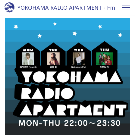
YOKOHAMA RADIO APARTMENT - Fm
yokohama 84.7