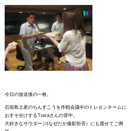
今日の放送後の一枚。
石垣島土産のちんすこうを作戦会議中のトレセンチームに
おすそ分けするTiaraさんの背中。
大好きなサウダージ(なぜだか撮影拒否）にも渡せてご満