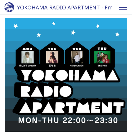
YOKOHAMA RADIO APARTMENT - Fm
yokohama 84.7