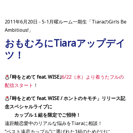
2011年6月20日
5-1月曜ルーム一期生「TiaraのGirls Be
Ambitious!」
おもむろにTiaraアップデイ
ツ！
｢時をとめて feat. WISE｣
6/22（水）より着うたフルの
配信スタート
！
｢時をとめて feat. WISE / ホントのキモチ」リリース記
念スペシャルライブに
カップル１組を限定でご招待！
遠距離恋愛中のリアルな悩みをTiaraに相談！
“ベスト遠恋カップル”に選ばれた1組のためだけに