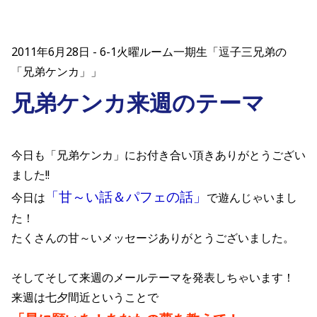
2011年6月28日
6-1火曜ルーム一期生「逗子三兄弟の
「兄弟ケンカ」」
兄弟ケンカ来週のテーマ
今日も「兄弟ケンカ」にお付き合い頂きありがとうござい
ました!!
「甘～い話＆パフェの話」
今日は
で遊んじゃいまし
た！
たくさんの甘～いメッセージありがとうございました。
そしてそして来週のメールテーマを発表しちゃいます！
来週は七夕間近ということで