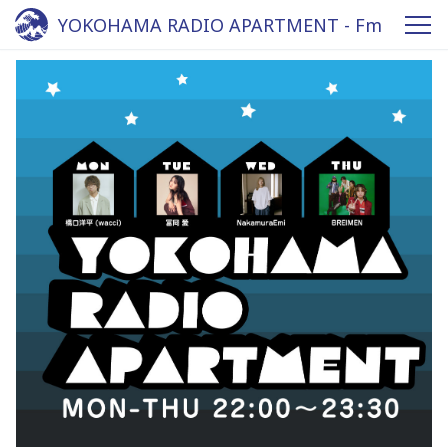
YOKOHAMA RADIO APARTMENT - Fm
yokohama 84.7