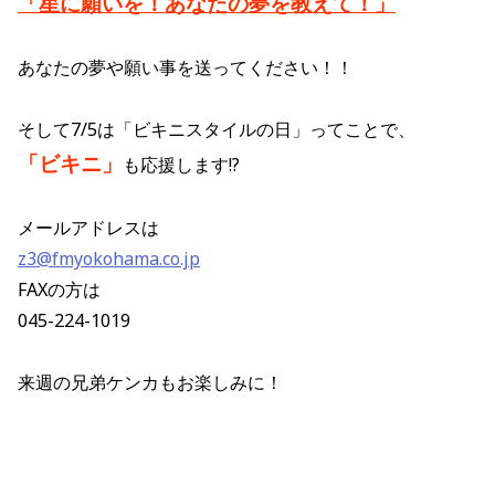
「星に願いを！あなたの夢を教えて！」
あなたの夢や願い事を送ってください！！
そして7/5は「ビキニスタイルの日」ってことで、
「ビキニ」
も応援します!?
メールアドレスは
z3@fmyokohama.co.jp
FAXの方は
045-224-1019
来週の兄弟ケンカもお楽しみに！