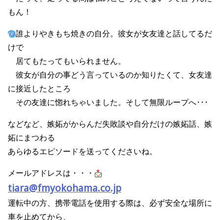
もん！
誰よりやきもち焼きの自分。彼女が女友達と話してるだ
けで
居てもたってもいられません。
彼女が自分の事どう言っているのか知りたくて、女友達
に接近したところ
その友達に惚れちゃいました。そして無限ループへ･･･
などなど、嫉妬がからんだ失敗談や自分だけの嫉妬話、嫉
妬にまつわる
あらゆるエピソードを送ってくださいね。
メールアドレスは・・・
tiara@fmyokohama.co.jp
運転中の方、携帯電話を使用する際は、必ず安全な場所に
車を止めてから、