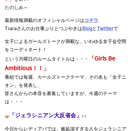
たのしみ～
最新情報満載のオフィシャルページは
コチラ
Tiaraさんのお仕事ぶりとつぶやきは
Blog
と
Twitter
で
女子によるガールズトークが満載な、いわゆる女子会空間
をコーディネート！
「Girls Be
という月曜日のルームタイトルは・・・
Ambitious！！」
番組では毎週、カールズトークテーマ、その名も「女子ニ
オン」を発表し、
皆さんからの本音を募集していますが、今週のテーマ
は・・・
「ジェラシニアン大反省会」
今日からレディアパでは、嫉妬深すぎる人をジェラシニア