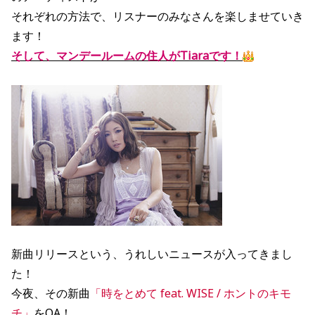
それぞれの方法で、リスナーのみなさんを楽しませていき
ます！
そして、マンデールームの住人がTiaraです！
新曲リリースという、うれしいニュースが入ってきまし
た！
今夜、その新曲
「時をとめて feat. WISE / ホントのキモ
チ」
をOA！