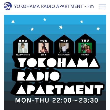
YOKOHAMA RADIO APARTMENT - Fm
yokohama 84.7