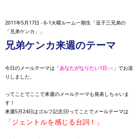
2011年5月17日
6-1火曜ルーム一期生「逗子三兄弟の
「兄弟ケンカ」」
兄弟ケンカ来週のテーマ
今日のメールテーマは
「
あなたがなりたい1日○○
」で
お送
りしました。
ってことでここで来週のメールテーマも発表しちゃいま
す！
来週5月24日はゴルフ記念日!ってことでメール
テーマは
「ジェントルを感じる台詞！」