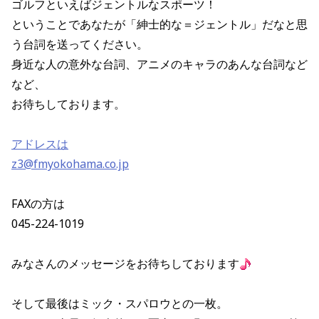
ゴルフといえばジェントルなスポーツ！
ということであなたが「紳士的な＝ジェントル」だなと思
う台詞を送ってください。
身近な人の意外な台詞、アニメのキャラのあんな台詞など
など、
お待ちしております。
アドレスは
z3@fmyokohama.co.jp
FAXの方は
045-224-1019
みなさんのメッセージをお待ちしております
そして最後はミック・スパロウとの一枚。