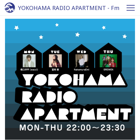
YOKOHAMA RADIO APARTMENT - Fm
yokohama 84.7