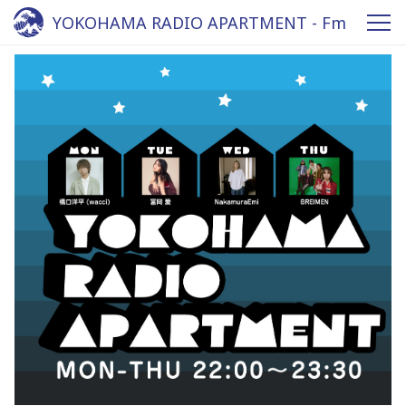
YOKOHAMA RADIO APARTMENT - Fm
yokohama 84.7