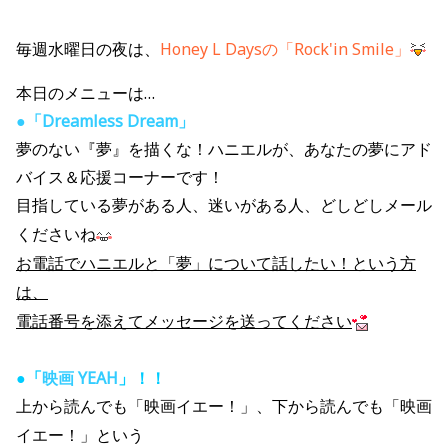
毎週水曜日の夜は、
Honey L Daysの「Rock'in Smile」
本日のメニューは…
●
「Dreamless Dream」
夢のない『夢』を描くな！ハニエルが、あなたの夢にアド
バイス＆応援コーナーです！
目指している夢がある人、迷いがある人、どしどしメール
くださいね
お電話でハニエルと「夢」について話したい！という方
は、
電話番号を添えてメッセージを送ってください
●「
映画 YEAH
」！！
上から読んでも「映画イエー！」、下から読んでも「映画
イエー！」という