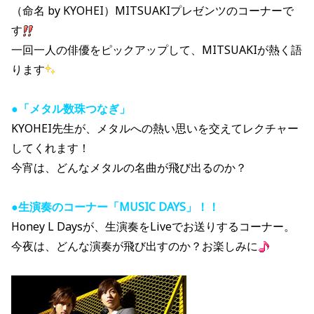
（命名 by KYOHEI）MITSUAKIプレゼンツのコーナーで
す
一回一人の俳優をピックアップして、MITSUAKIが熱く語
ります
●「メタル数珠つなぎ」
KYOHEI先生が、メタルへの熱い思いを交えてレクチャー
してくれます！
今宵は、どんなメタルの名曲が飛び出るのか？
●生演奏のコーナー「MUSIC DAYS」！！
Honey L Daysが、生演奏をLiveでお送りするコーナー。
今夜は、どんな演奏が飛び出すのか？お楽しみに