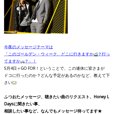
今夜のメッセージテーマは
「このゴールデン・ウィーク、どこに行きますか
？行っ
てますか
？」！
5月4日＝GO FOR！ということで、この連休に皆さまが
ドコに行ったのか？どんな予定があるのかなど、教えて下
さい
ふつおたメッセージ、聴きたい曲のリクエスト、Honey L
Daysに聞きたい事、
相談したい事など、なんでもメッセージ待ってます★