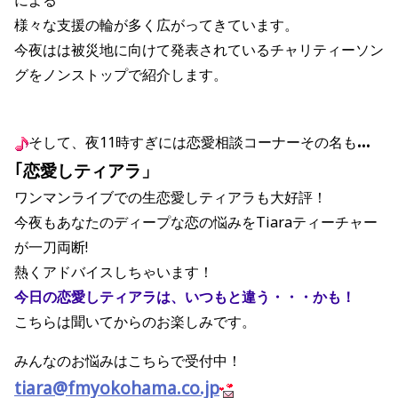
による
様々な支援の輪が多く広がってきています。
今夜はは被災地に向けて発表されているチャリティーソン
グをノンストップで紹介します。
…
そして、夜11時すぎには恋愛相談コーナーその名も
｢恋愛しティアラ」
ワンマンライブでの生恋愛しティアラも大好評！
今夜もあなたのディープな恋の悩みをTiaraティーチャー
が一刀両断!
熱くアドバイスしちゃいます！
今日の恋愛しティアラは、いつもと違う・・・かも！
こちらは聞いてからのお楽しみです。
みんなのお悩みはこちらで受付中！
tiara@fmyokohama.co.jp