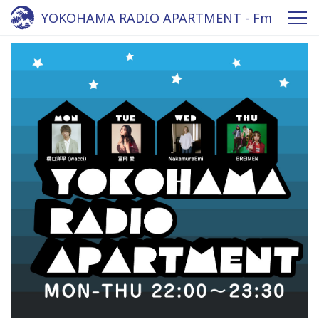
YOKOHAMA RADIO APARTMENT - Fm
yokohama 84.7