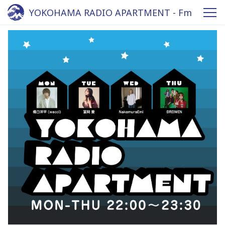
YOKOHAMA RADIO APARTMENT - Fm
yokohama 84.7