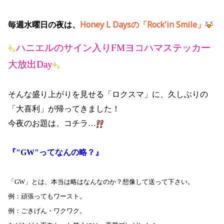
毎週水曜日の夜は、
Honey L Daysの「Rock'in Smile」
ハニエルのサイン入りFMヨコハマステッカー
大放出Day
そんな盛り上がりを見せる「ロクスマ」に、久しぶりの
「大喜利」が帰ってきました！
今夜のお題は、コチラ…
『"GW"ってなんの略？』
「GW」とは、本当は略はなんなのか？想像して送って下さい。
例：頑張ってもワースト。
例：ごきげん・ワクワク。