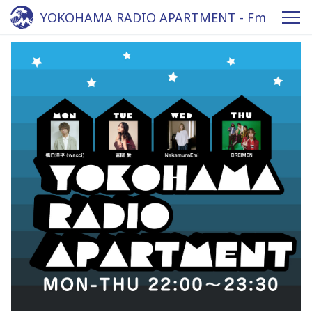
YOKOHAMA RADIO APARTMENT - Fm
yokohama 84.7