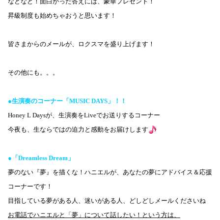
などなど！面白かった答えには、豪華プレゼント！
昇級制度も始めちゃおうと思います！
皆さまからのメールが、ロクスマを盛り上げます！
その他にも。。。
●生演奏のコーナー「MUSIC DAYS」！！
Honey L Daysが、生演奏をLiveでお送りするコーナー
今夜も、生ならではの迫力と感動をお届けします
●「Dreamless Dream」
夢のない『夢』を描くな！ハニエルが、あなたの夢にアドバイス＆応援
コーナーです！
目指している夢がある人、迷いがある人、どしどしメールくださいね
お電話でハニエルと「夢」について話したい！という方は、