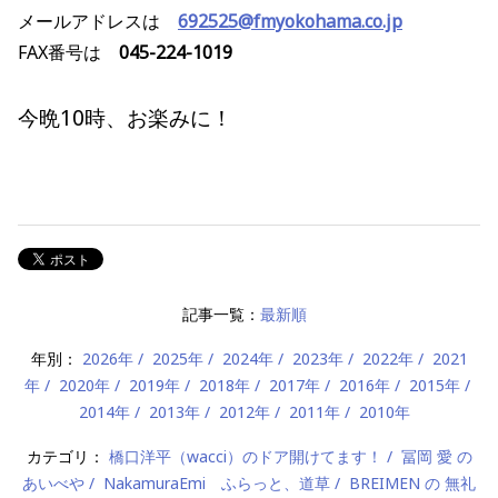
メールアドレスは
692525@fmyokohama.co.jp
FAX番号は
045-224-1019
今晩10時、お楽みに！
記事一覧：
最新順
年別：
2026年
2025年
2024年
2023年
2022年
2021
年
2020年
2019年
2018年
2017年
2016年
2015年
2014年
2013年
2012年
2011年
2010年
カテゴリ：
橋口洋平（wacci）のドア開けてます！
冨岡 愛 の
あいべや
NakamuraEmi ふらっと、道草
BREIMEN の 無礼