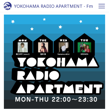
YOKOHAMA RADIO APARTMENT - Fm
yokohama 84.7