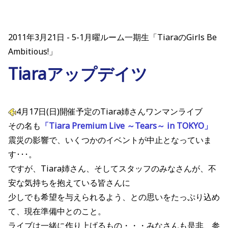
2011年3月21日
5-1月曜ルーム一期生「TiaraのGirls Be
Ambitious!」
Tiaraアップデイツ
4月17日(日)開催予定のTiara姉さんワンマンライブ
その名も
「Tiara Premium Live ～Tears～ in TOKYO」
震災の影響で、いくつかのイベントが中止となっていま
す･･･。
ですが、Tiara姉さん、そしてスタッフのみなさんが、不
安な気持ちを抱えている皆さんに
少しでも希望を与えられるよう、との思いをたっぷり込め
て、現在準備中とのこと。
ライブは一緒に作り上げるもの・・・みなさんも是非、参