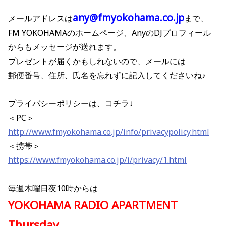
any@fmyokohama.co.jp
メールアドレスは
まで、
FM YOKOHAMAのホームページ、AnyのDJプロフィール
からもメッセージが送れます。
プレゼントが届くかもしれないので、
メールには
郵便番号、住所、氏名を忘れずに記入してくださいね♪
プライバシーポリシーは、コチラ↓
＜PC＞
http://www.fmyokohama.co.jp/info/privacypolicy.html
＜携帯＞
https://www.fmyokohama.co.jp/i/privacy/1.html
毎週木曜日夜10時からは
YOKOHAMA RADIO APARTMENT
Thursday