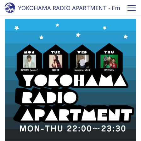
YOKOHAMA RADIO APARTMENT - Fm
yokohama 84.7