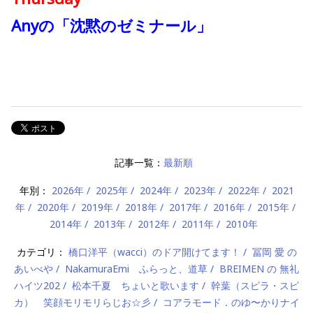
Anyの「沈黙のゼミナール」
記事一覧：
最新順
年別：
2026年
2025年
2024年
2023年
2022年
2021
年
2020年
2019年
2018年
2017年
2016年
2015年
2014年
2013年
2012年
2011年
2010年
カテゴリ：
橋口洋平（wacci）のドア開けてます！
冨岡 愛 の
あいべや
NakamuraEmi ふらっと、道草
BREIMEN の 無礼
ハイツ202
松本千夏 ちょいと歌います
幹葉（スピラ・スピ
カ） 笑顔モリモリらじお☆彡
コアラモード．のゆ〜かりナイ