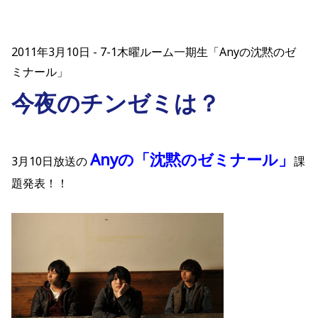
2011年3月10日
7-1木曜ルーム一期生「Anyの沈黙のゼ
ミナール」
今夜のチンゼミは？
Anyの「沈黙のゼミナール」
3月10日放送の
課
題発表！！