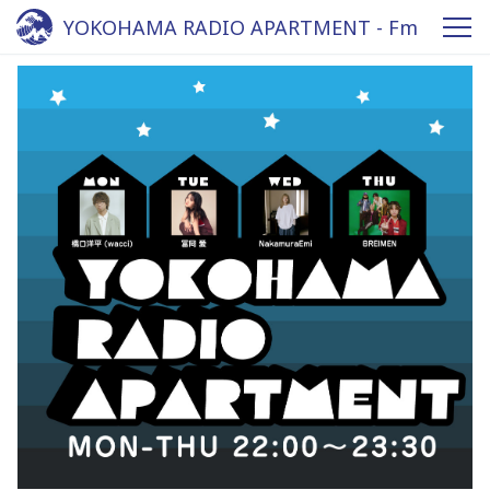
YOKOHAMA RADIO APARTMENT - Fm
yokohama 84.7