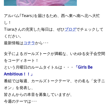
アルバム｢Tears｣を届けるため、西へ東へ南へ北へ大忙
し！
Tiaraさんの充実した毎日は、ぜひ
ブログ
でチェックして
ください。
最新情報は
コチラ
から･･･
女子によるガールズトークが満載な、いわゆる女子会空間
をコーディネート！
という月曜日のルームタイトルは・・・
「Girls Be
Ambitious！！」
番組では毎週、カールズトークテーマ、その名も「女子ニ
オン」を発表し、
皆さんからの本音を募集していますが、
今週のテーマは･･･