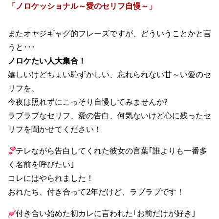
「ノロケッショナル～愛のセリフ自慢～」
またオヤジギャグ的フレーズですが、どういうことかと言
うと･･･
ノロケたい人大集合！
嬉しいけどちょい恥ずかしい、忘れられない甘～い愛のセ
リフを、
今夜は照れずにこっそり自慢してみませんか?
ラブラブなセリフ、愛の告白、何気ないけど心に残ったセ
リフを聞かせてください！
テレながら告白してくれた彼女の言葉｢誰よりも一番多
く名前を呼びたい｣
コレにはやられました！
おれたち、付き合って2年だけど、ラブラブです！
付き合い始めた初カレに言われた｢お前だけが好き｣