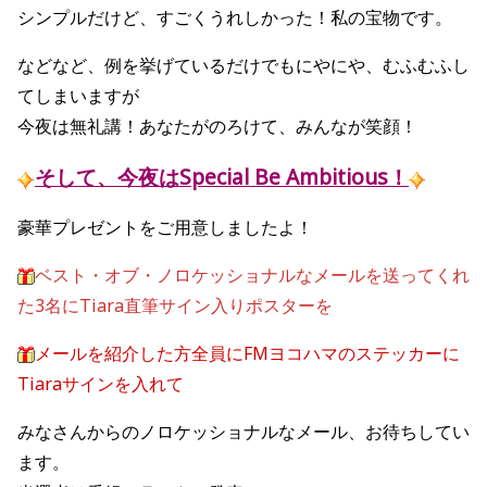
シンプルだけど、すごくうれしかった！私の宝物です。
などなど、例を挙げているだけでもにやにや、むふむふし
てしまいますが
今夜は無礼講！あなたがのろけて、みんなが笑顔！
そして、今夜はSpecial Be Ambitious！
豪華プレゼントをご用意しましたよ！
ベスト・オブ・ノロケッショナルなメールを送ってくれ
た3名にTiara直筆サイン入りポスターを
メールを紹介した方全員にFMヨコハマのステッカーに
Tiaraサインを入れて
みなさんからのノロケッショナルなメール、お待ちしてい
ます。