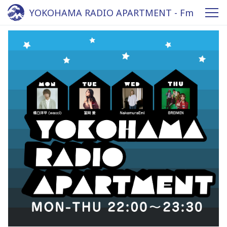
YOKOHAMA RADIO APARTMENT - Fm
yokohama 84.7