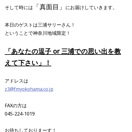
「真面目」
そして時には
にお届けしていきます。
本日のゲストは三浦サリーさん！
ということで神奈川地域限定！
「あなたの逗子 or 三浦での思い出を教
えて下さい
」！
アドレスは
z3@fmyokohama.co.jp
FAXの方は
045-224-1019
お待ちしておりまーす！