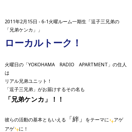
2011年2月15日
6-1火曜ルーム一期生「逗子三兄弟の
「兄弟ケンカ」」
ローカルトーク！
火曜日の「YOKOHAMA RADIO APARTMENT」の住人
は
リアル兄弟ユニット！
「逗子三兄弟」がお届けするその名も
「兄弟ケンカ」！！
「絆」
彼らの活動の基本ともいえる
をテーマに
アゲ
アゲ
に！