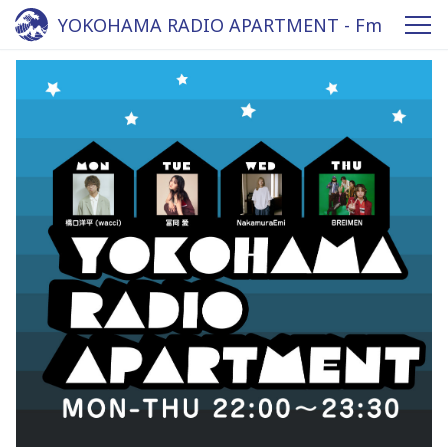
YOKOHAMA RADIO APARTMENT - Fm
yokohama 84.7