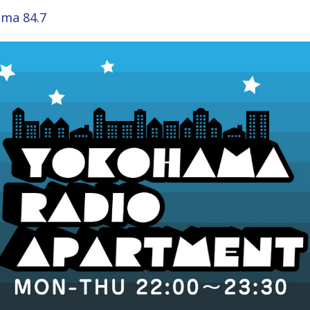
ma 84.7