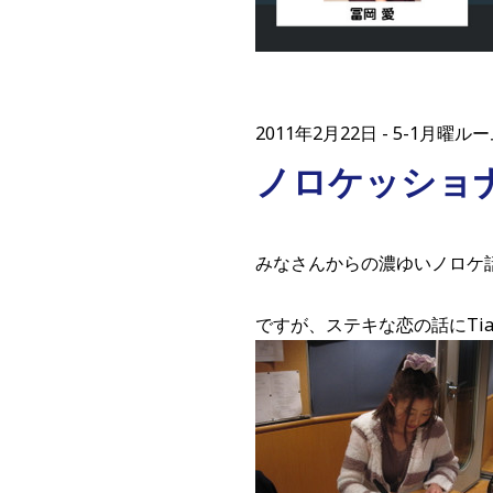
2011年2月22日
5-1月曜ルーム
ノロケッショ
みなさんからの濃ゆいノロケ話に
ですが、ステキな恋の話にTi