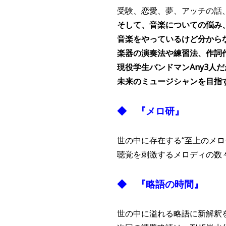
受験、恋愛、夢、アッチの話
そして、音楽についての悩み
音楽をやっているけど分から
楽器の演奏法や練習法、作詞
現役学生バンドマンAny3人
未来のミュージシャンを目指
◆ 『メロ研』
世の中に存在する“至上のメロ
聴覚を刺激するメロディの数
◆ 『略語の時間』
世の中に溢れる略語に新解釈