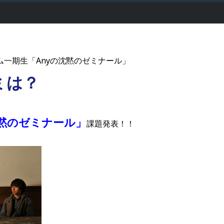
ーム一期生「Anyの沈黙のゼミナール」
ミは？
沈黙のゼミナール」
課題発表！！