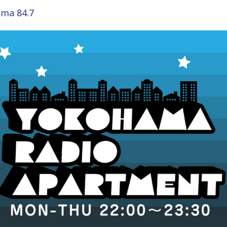
ma 84.7