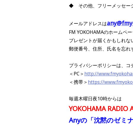
◆ その他、フリーメッセー
any@fmy
メールアドレスは
FM YOKOHAMAのホーム
プレゼントが届くかもしれな
郵便番号、住所、氏名を忘れ
プライバシーポリシーは、コ
＜PC＞
http://www.fmyokoham
＜携帯＞
https://www.fmyokoh
毎週木曜日夜10時からは
YOKOHAMA RADIO A
Anyの「沈黙のゼミ