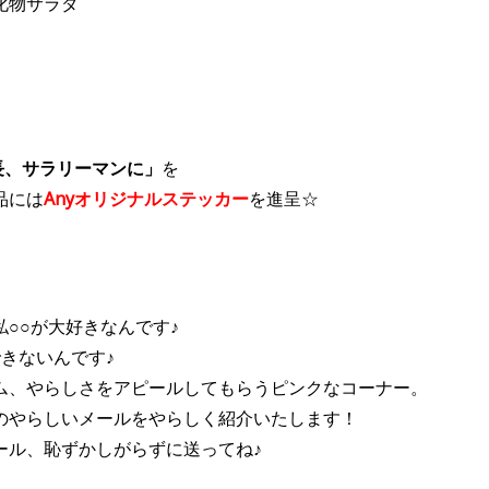
化物サラダ
長、サラリーマンに」
を
品には
Anyオリジナルステッカー
を進呈☆
○○が大好きなんです♪
きないんです♪
ム、やらしさをアピールしてもらうピンクなコーナー。
のやらしいメールをやらしく紹介いたします！
ール、恥ずかしがらずに送ってね♪