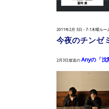
2011年2月 3日
7-1木曜ル
今夜のチンゼ
Anyの「
2月3日放送の