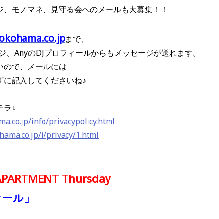
ジ、モノマネ、見守る会へのメールも大募集！！
okohama.co.jp
まで、
ページ、AnyのDJプロフィールからもメッセージが送れます。
いので、
メールには
ずに記入してくださいね♪
チラ↓
a.co.jp/info/privacypolicy.html
ama.co.jp/i/privacy/1.html
PARTMENT Thursday
ナール」