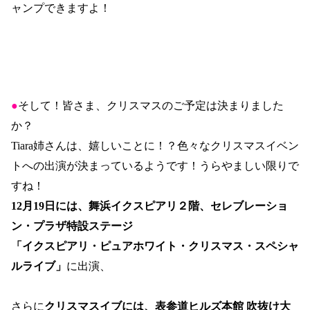
ャンプできますよ！
●
そして！皆さま、クリスマスのご予定は決まりました
か？
Tiara
姉さんは、嬉しいことに！？色々なクリスマスイベン
トへの出演が決まっているようです！うらやましい限りで
すね！
12
月
19
日には、舞浜イクスピアリ２階、セレブレーショ
ン・プラザ特設ステージ
「イクスピアリ・ピュアホワイト・クリスマス・スペシャ
ルライブ」
に出演、
さらに
クリスマスイブには、表参道ヒルズ本館 吹抜け大