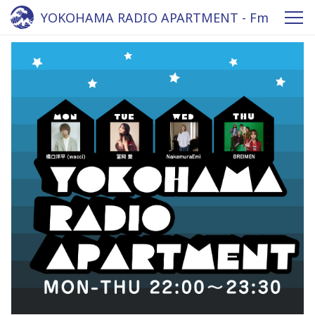
YOKOHAMA RADIO APARTMENT - Fm
yokohama 84.7