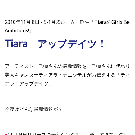
2010年11月 8日
5-1月曜ルーム一期生「TiaraのGirls Be
Ambitious!」
Tiara アップデイツ！
アーティスト、
Tiara
さんの最新情報を、
Tiara
さんに代わり
美人キャスターティアラ・ナニシテルがお伝えする「ティ
アラ・アップデイツ」
今夜はどんな最新情報が？
●
11
月
24
日リリースの最新シングル、「愛しすぎて」のリ