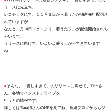
リースに先立ち、
レコチョクにて、１１月３日から着うたが独占先行配信さ
れていますが、
なんと
11
月
10
日（水）より、着うたフルが配信開始されち
ゃいます。
リリースに向けて、いよいよ盛り上がってきています
ね！！
●
そんな、「愛しすぎて」のリリースに寄せて、
Tiara
さ
ん、各地でインストアライブを
行うとの情報です。
詳しくは
Tiara
姉さんの
HP
を見てね、番組ブログからもジ