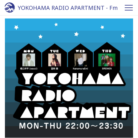
YOKOHAMA RADIO APARTMENT - Fm
yokohama 84.7