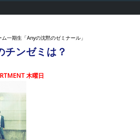
ルーム一期生「Anyの沈黙のゼミナール」
送のチンゼミは？
PARTMENT 木曜日