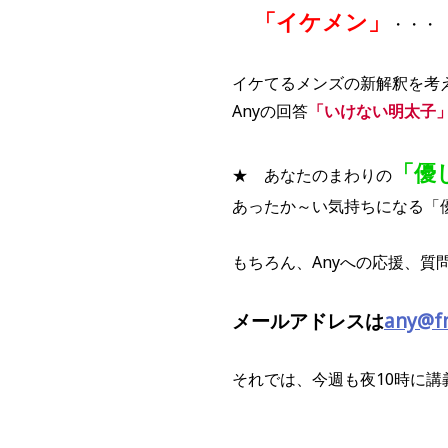
「イケメン」
・・・
イケてるメンズの新解釈を考
Anyの回答
「いけない明太子
「優
★ あなたのまわりの
あったか～い気持ちになる「
もちろん、Anyへの応援、質
メールアドレスは
any@f
それでは、今週も夜10時に講