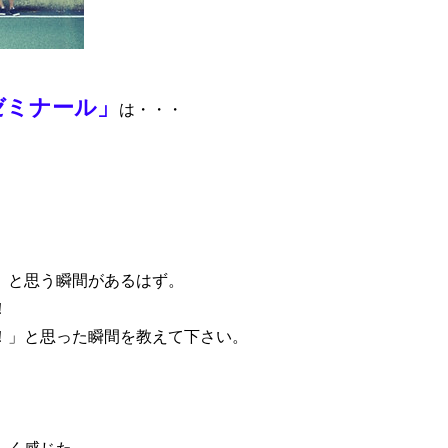
ゼミナール」
は・・・
」と思う瞬間があるはず。
！
！」と思った瞬間を教えて下さい。
しく感じた