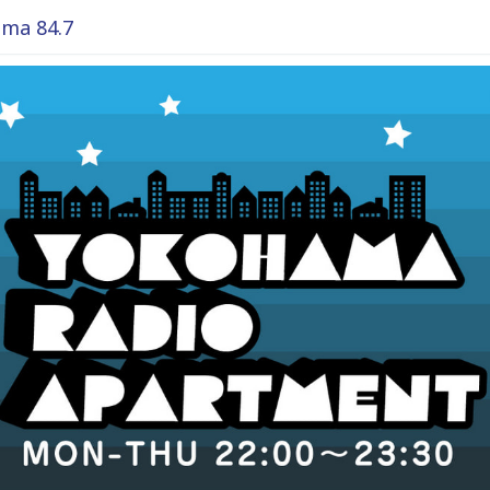
ma 84.7