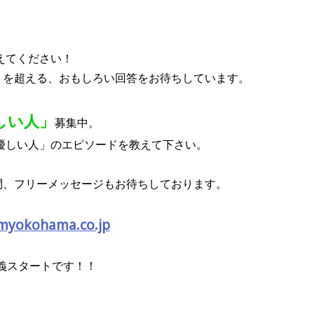
えてください！
」
を超える、おもしろい回答をお待ちしています。
しい人」
募集中。
優しい人」のエピソードを教えて下さい。
問、フリーメッセージもお待ちしております。
myokohama.co.jp
義スタートです！！