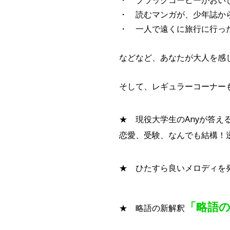
・ 読むマンガが、少年誌か
・ 一人で遠くに旅行に行っ
などなど、あなたが大人を感
そして、レギュラーコーナー
★ 現役大学生のAnyが答え
恋愛、受験、なんでも結構！逆
★ ひたすら良いメロディを
「略語
★ 略語の新解釈