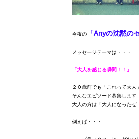
「Anyの沈黙の
今夜の
メッセージテーマは・・・
「大人を感じる瞬間！！」
２０歳前でも「これって大人
そんなエピソード募集します
大人の方は「大人になったぜ
例えば・・・
・ ブラックコーヒーがおい