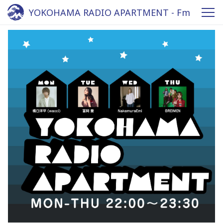
YOKOHAMA RADIO APARTMENT - Fm
yokohama 84.7