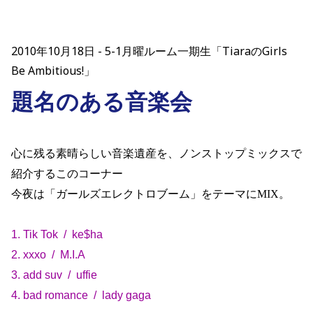
2010年10月18日
5-1月曜ルーム一期生「TiaraのGirls
Be Ambitious!」
題名のある音楽会
心に残る素晴らしい音楽遺産を、ノンストップミックスで
紹介するこのコーナー
今夜は
「ガールズエレクトロブーム」をテーマにMIX。
1. Tik Tok
/
ke$ha
2. xxxo
/
M.I.A
3. add suv
/
uffie
4. bad romance
/
lady gaga