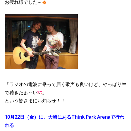
お疲れ様でした～
「ラジオの電波に乗って届く歌声も良いけど、やっぱり生
で聴きたぁ～い
」
という皆さまにお知らせ！！
10月22日（金）に、大崎にあるThink Park Arenaで行わ
れる