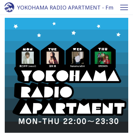
YOKOHAMA RADIO APARTMENT - Fm
yokohama 84.7