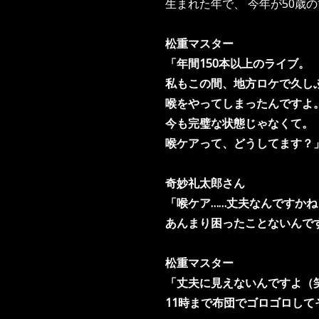
生まれた年で、 今年が50歳
松重マスター
「年間150本以上のライブ。
私もこの間、地方ロケで久し
喉をやってしまったんですよ
今も完璧な状態じゃなくて。
喉ケアって、どうしてます？
奇妙礼太郎さん
「喉ケア……丈夫なんですかね
あんまり困ったことないんで
松重マスター
「丈夫に見えないんですよ（
11時まで布団でゴロゴロして