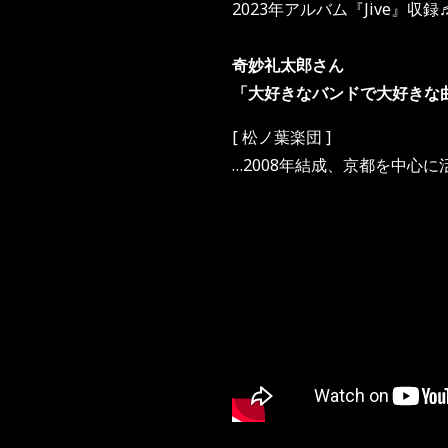
2023年アルバム『Jive』収録
奇妙礼太郎さん
「大好きなバンドで大好きな
[ 松ノ葉楽団 ]
…2008年結成、京都を中心