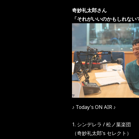
奇妙礼太郎さん
「それがいいのかもしれない
♪ Today's ON AIR ♪
1. シンデレラ / 松ノ葉楽団
（奇妙礼太郎's セレクト）