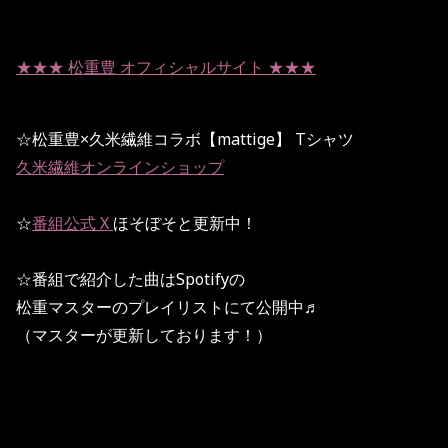
★★★ 松重豊 オフィシャルサイト ★★★
☆松重豊×久米繊維コラボ【mattige】 Tシャツ
久米繊維オンラインショップ
☆
番組公式 X
ほそぼそと更新中！
☆番組で紹介した曲はSpotifyの
松重マスターのプレイリストにて公開中♬
（マスターが更新しております！）