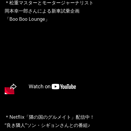
＊松重マスターと
モータージャーナリスト
岡本幸一郎さんによる
新車試乗企画
「Boo Boo Lounge」
＊Netflix「隣の国のグルメイト」配信中！
“良き隣人”ソン・シギョンさんとの番組♪