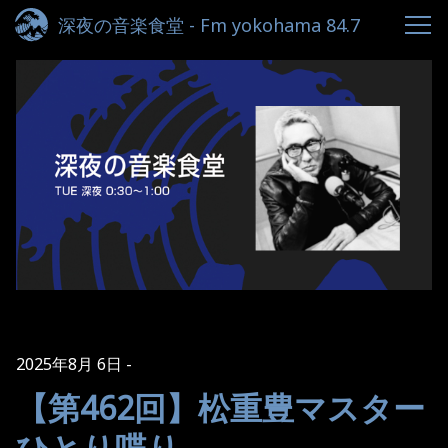
深夜の音楽食堂 - Fm yokohama 84.7
2025年8月 6日
【第462回】松重豊マスター
ひとり喋り