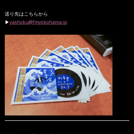
送り先はこちらから
▶
yashoku@fmyokohama.jp