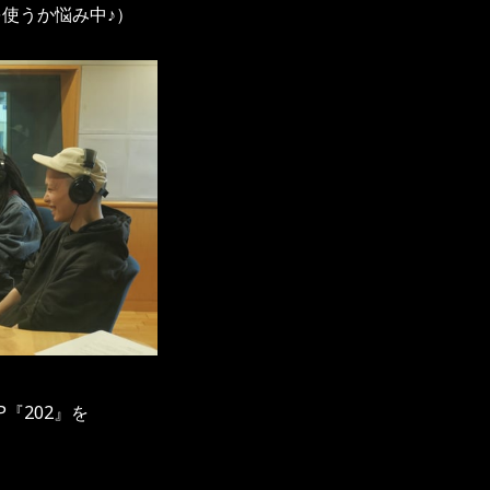
らを使うか悩み中♪）
『202』を