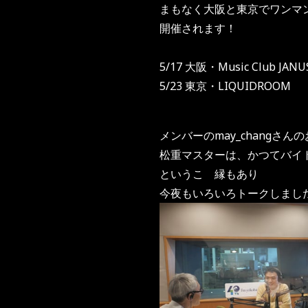
まもなく大阪と東京でワンマ
開催されます！
5/17 大阪・Music Club JANU
5/23 東京・LIQUIDROOM
メンバーのmay_changさん
松重マスターは、かつてバイ
というこ゚縁もあり
今夜もいろいろトークしまし