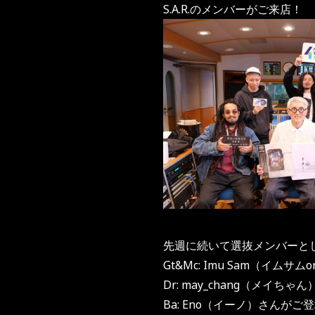
S.A.R.のメンバーがご来店！
先週に続いて選抜メンバーと
Gt&Mc: Imu Sam（イムサ
Dr: may_chang（メイちゃ
Ba: Eno（イーノ）さんがご