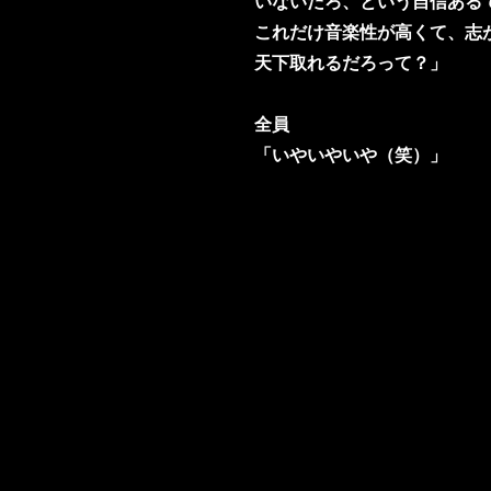
いないだろ、という自信ある
これだけ音楽性が高くて、志
天下取れるだろって？」
全員
「いやいやいや（笑）」