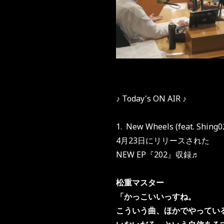
♪ Today's ON AIR ♪
1. New Wheels (feat. Shing0
4月23日にリリースされた
NEW EP『202』収録♬
松重マスター
「かっこいいっすね。
こういう曲、ほかでやってい