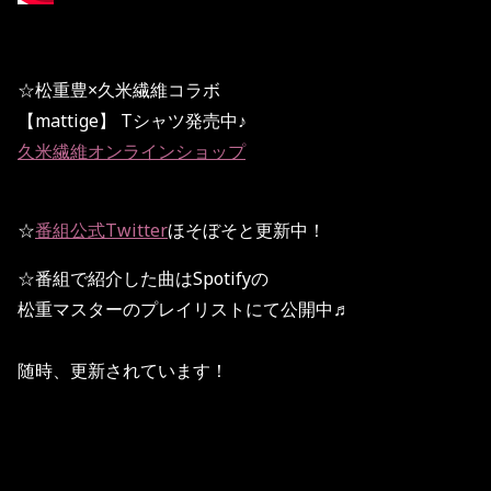
☆松重豊×久米繊維コラボ
【mattige】 Tシャツ発売中♪
久米繊維オンラインショップ
☆
番組公式Twitter
ほそぼそと更新中！
☆番組で紹介した曲はSpotifyの
松重マスターのプレイリストにて公開中♬
随時、更新されています！