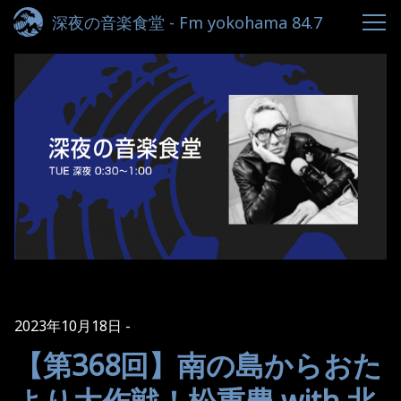
深夜の音楽食堂 - Fm yokohama 84.7
2023年10月18日
【第368回】南の島からおた
より大作戦！松重豊 with 北