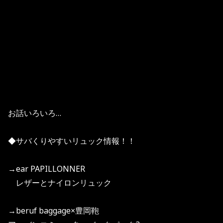
お話いろいろ…
◆サバくりやすいリュック情報！！
→ear PAPILLONNER
レザーとナイロンリュック
→beruf baggage×豊岡鞄