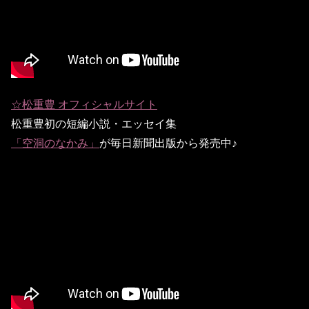
☆松重豊 オフィシャルサイト
松重豊初の短編小説・エッセイ集
「空洞のなかみ」
が毎日新聞出版から発売中♪