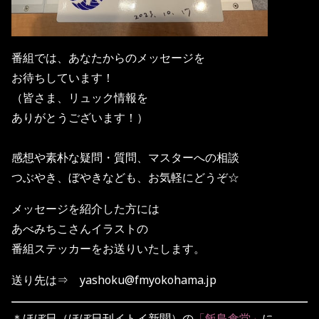
番組では、あなたからのメッセージを
お待ちしています！
（皆さま、リュック情報を
ありがとうございます！）
感想や素朴な疑問・質問、マスターへの相談
つぶやき、ぼやきなども、お気軽にどうぞ☆
メッセージを紹介した方には
あべみちこさんイラストの
番組ステッカーをお送りいたします。
送り先は⇒
yashoku@fmyokohama.jp
＊ほぼ日（ほぼ日刊イトイ新聞）の
「飯島食堂」
に