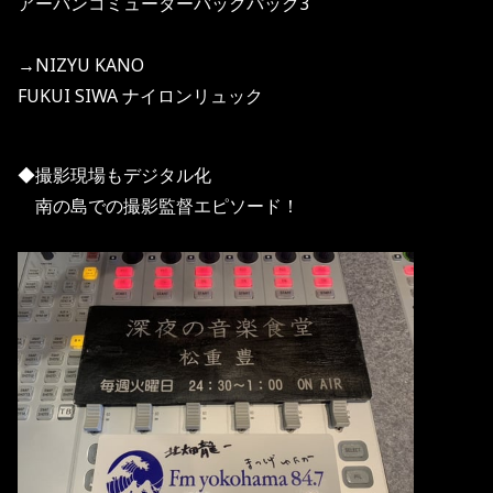
アーバンコミューターバックパック3
→NIZYU KANO
FUKUI SIWA ナイロンリュック
◆撮影現場もデジタル化
南の島での撮影監督エピソード！