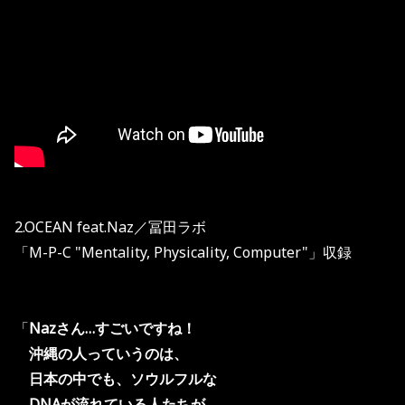
2.OCEAN feat.Naz／冨田ラボ
「M-P-C "Mentality, Physicality, Computer"」収録
「
Nazさん…すごいですね！
沖縄の人っていうのは、
日本の中でも、ソウルフルな
DNAが
流れている人たちが