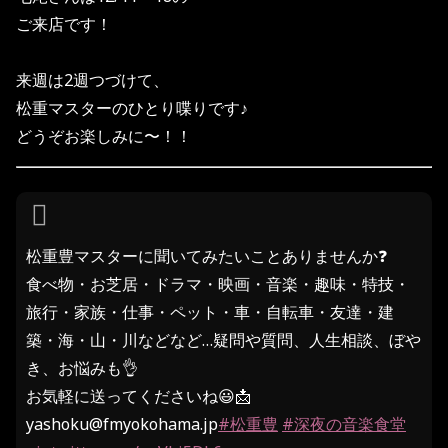
ご来店です！
来週は2週つづけて、
松重マスターのひとり喋りです♪
どうぞお楽しみに〜！！
松重豊マスターに聞いてみたいことありませんか❓
食べ物・お芝居・ドラマ・映画・音楽・趣味・特技・
旅行・家族・仕事・ペット・車・自転車・友達・建
築・海・山・川などなど…疑問や質問、人生相談、ぼや
き、お悩みも👌
お気軽に送ってくださいね😃📩
yashoku@fmyokohama.jp
#松重豊
#深夜の音楽食堂