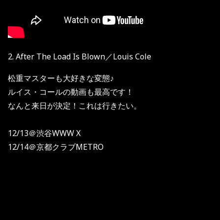
2. After The Load Is Blown／Louis Cole
松重マスターも大好きな変態♪
ルイス・コールの動画も最高です！
なんと来日が決定！これは行きたい。
12/13＠渋谷WWW X
12/14＠京都クラブMETRO