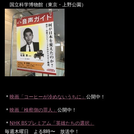
国立科学博物館（東京・上野公園）
＊
映画「コーヒーが冷めないうちに」
公開中！
＊
映画「検察側の罪人」
公開中！
＊
NHK BSプレミアム「英雄たちの選択」
毎週木曜日 よる8時〜 放送中！