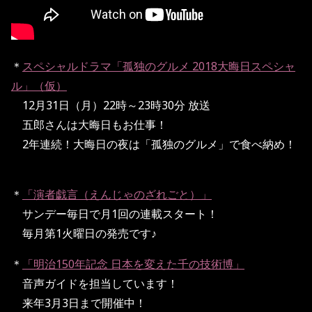
＊
スペシャルドラマ「孤独のグルメ 2018大晦日スペシャ
ル」（仮）
12月31日（月）22時～23時30分 放送
五郎さんは大晦日もお仕事！
2年連続！大晦日の夜は「孤独のグルメ」で食べ納め！
＊
「演者戯言（えんじゃのざれごと）」
サンデー毎日で月1回の連載スタート！
毎月第1火曜日の発売です♪
＊
「明治150年記念 日本を変えた千の技術博」
音声ガイドを担当しています！
来年3月3日まで開催中！