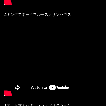
2.キングスネークブルース／サンハウス
3.オートマチック・フラ／フリクション