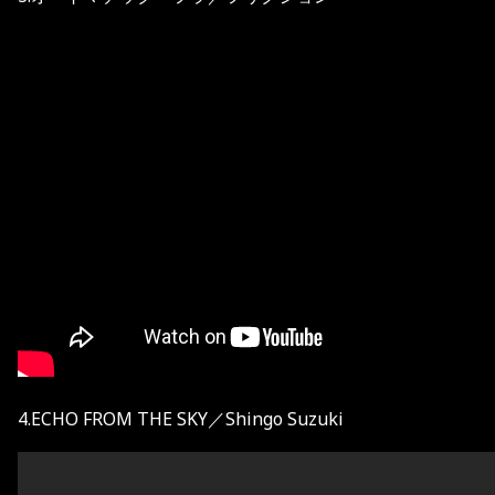
4.ECHO FROM THE SKY／Shingo Suzuki